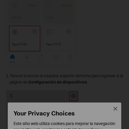
2. Toca el ícono en la esquina superior derecha para ingresar a la
página de
Configuración de dispositivos
.
Close
Your Privacy Choices
Este sitio web utiliza cookies para mejorar la navegación