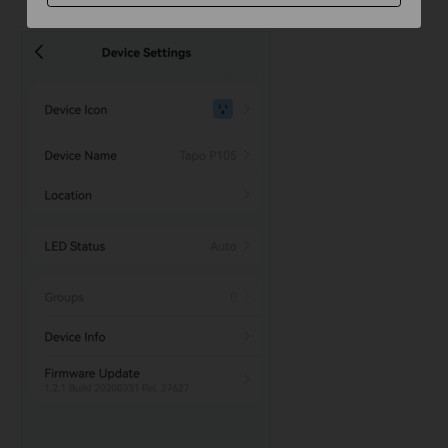
de tu ID de TP-Link.