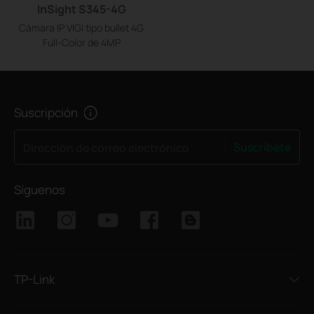
InSight S345-4G
Cámara IP VIGI tipo bullet 4G
Full-Color de 4MP
Suscripción
Suscríbete
Dirección de correo electrónico
Síguenos
TP-Link