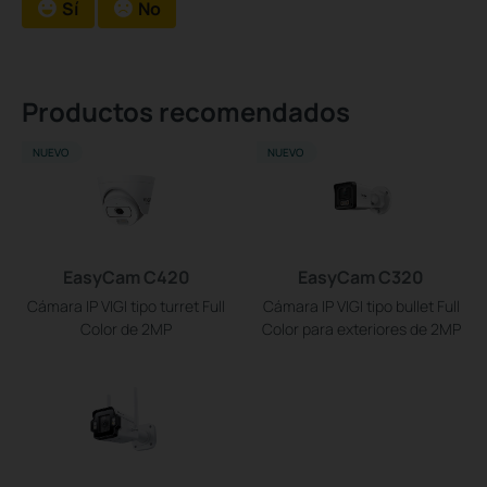
Sí
No
Productos recomendados
NUEVO
NUEVO
EasyCam C420
EasyCam C320
Cámara IP VIGI tipo turret Full
Cámara IP VIGI tipo bullet Full
Color de 2MP
Color para exteriores de 2MP