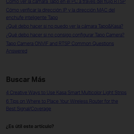
Cómo ver la cámara Tapo en el PC a través del flujo RTSP
Cómo verificar la dirección IP y la dirección MAC del
enchufe inteligente Tapo
¿Qué debo hacer si no puedo ver la cámara Tapo&Kasa?
¿Qué debo hacer si no consigo configurar Tapo Camera?
Tapo Camera ONVIF and RTSP Common Questions
Answered
Buscar Más
4 Creative Ways to Use Kasa Smart Multicolor Light Strips
6 Tips on Where to Place Your Wireless Router for the
Best Signal/Coverage
¿Es útil este artículo?