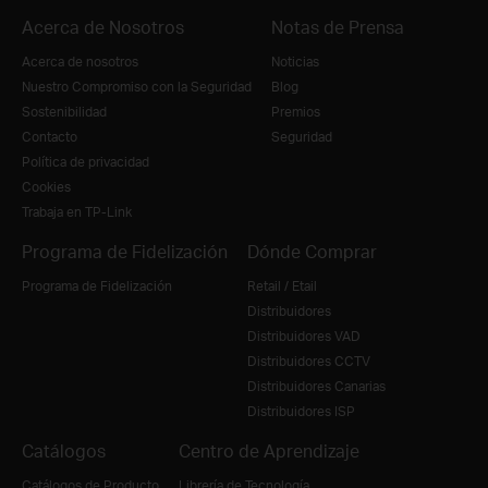
Acerca de Nosotros
Notas de Prensa
Acerca de nosotros
Noticias
Nuestro Compromiso con la Seguridad
Blog
Sostenibilidad
Premios
Contacto
Seguridad
Política de privacidad
Cookies
Trabaja en TP-Link
Programa de Fidelización
Dónde Comprar
Programa de Fidelización
Retail / Etail
Distribuidores
Distribuidores VAD
Distribuidores CCTV
Distribuidores Canarias
Distribuidores ISP
Catálogos
Centro de Aprendizaje
Catálogos de Producto
Librería de Tecnología