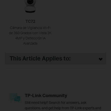
TC72
Cámara de Vigilancia Wi-Fi
de 360 Grados con Vista 2K
4MP y Detección IA
Avanzada
This Article Applies to:
TP-Link Community
Still need help? Search for answers, ask
questions, and get help from TP-Link experts and