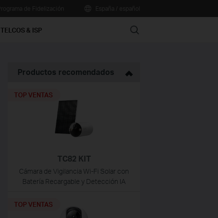
rograma de Fidelización
España / español
Search
TELCOS & ISP
Productos recomendados
TOP VENTAS
TC82 KIT
Cámara de Vigilancia Wi-Fi Solar con
Batería Recargable y Detección IA
TOP VENTAS