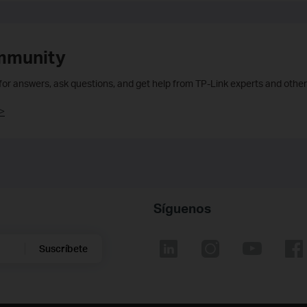
mmunity
 for answers, ask questions, and get help from TP-Link experts and other
>
Síguenos
Suscríbete