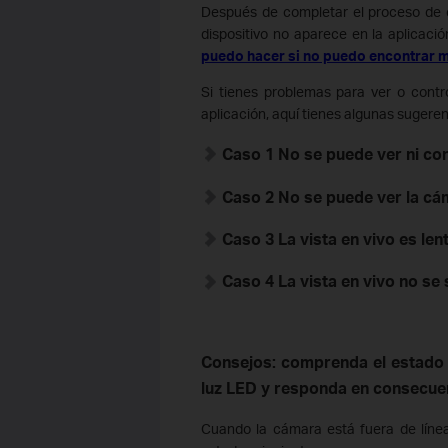
Después de completar el proceso de co
dispositivo no aparece en la aplicació
puedo hacer si no puedo encontrar m
Si tienes problemas para ver o cont
aplicación, aquí tienes algunas sugere
Caso 1 No se puede ver ni cont
Caso 2 No se puede ver la c
Caso 3 La vista en vivo es le
Caso 4 La vista en vivo no se 
Consejos: comprenda el estado 
luz LED y responda en consecue
Cuando la cámara está fuera de líne