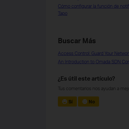
Cómo configurar la función de notif
Tapo
Buscar Más
Access Control: Guard Your Networ
An Introduction to Omada SDN Cont
¿Es útil este artículo?
Tus comentarios nos ayudan a mejo
Sí
No