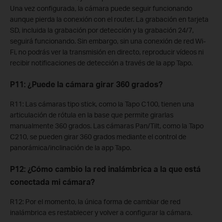
Una vez configurada, la cámara puede seguir funcionando
aunque pierda la conexión con el router. La grabación en tarjeta
SD, incluida la grabación por detección y la grabación 24/7,
seguirá funcionando. Sin embargo, sin una conexión de red Wi-
Fi, no podrás ver la transmisión en directo, reproducir vídeos ni
recibir notificaciones de detección a través de la app Tapo.
P11: ¿Puede la cámara girar 360 grados?
R11: Las cámaras tipo stick, como la Tapo C100, tienen una
articulación de rótula en la base que permite girarlas
manualmente 360 grados. Las cámaras Pan/Tilt, como la Tapo
C210, se pueden girar 360 grados mediante el control de
panorámica/inclinación de la app Tapo.
P12: ¿Cómo cambio la red inalámbrica a la que está
conectada mi cámara?
R12: Por el momento, la única forma de cambiar de red
inalámbrica es restablecer y volver a configurar la cámara.