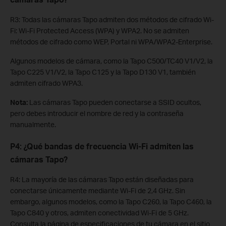
R3: Todas las cámaras Tapo admiten dos métodos de cifrado Wi-
Fi: Wi-Fi Protected Access (WPA) y WPA2. No se admiten
métodos de cifrado como WEP, Portal ni WPA/WPA2-Enterprise.
Algunos modelos de cámara, como la Tapo C500/TC40 V1/V2, la
Tapo C225 V1/V2, la Tapo C125 y la Tapo D130 V1, también
admiten cifrado WPA3.
Nota:
Las cámaras Tapo pueden conectarse a SSID ocultos,
pero debes introducir el nombre de red y la contraseña
manualmente.
P4: ¿Qué bandas de frecuencia Wi-Fi admiten las
cámaras Tapo?
R4: La mayoría de las cámaras Tapo están diseñadas para
conectarse únicamente mediante Wi-Fi de 2,4 GHz. Sin
embargo, algunos modelos, como la Tapo C260, la Tapo C460, la
Tapo C840 y otros, admiten conectividad Wi-Fi de 5 GHz.
Consulta la página de especificaciones de tu cámara en el sitio