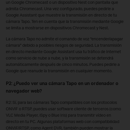
un Google Chromecast o un dispositivo Nest con pantalla que
admita Chromecast. Una vez configurado, puedes pedirle a
Google Assistant que muestre la transmisión en directo de tu
cámara Tapo. Ten en cuenta que la transmisión mediante Google
se limita a mostrarse en dispositivos Chromecast y Nest.
La cámara Tapo no admite el comando de voz "encender/apagar
cámara" debido a posibles riesgos de seguridad. La transmisión
en directo mediante Google Assistant usa tu tráfico de Internet
como servicio de nube a nube, y la transmisión se detendrá
automáticamente después de cinco minutos. Puedes pedirle a
Google que reanude la transmisión en cualquier momento.
P2: ¿Puedo ver una cámara Tapo en un ordenador o
navegador web?
R2: Sí, para las cámaras Tapo compatibles con los protocolos
ONVIF o RTSP, puedes usar software cliente de terceros (como
VLC Media Player, iSpy o Blue Iris) para transmitir vídeo en
directo en tu PC. Algunas plataformas web con compatibilidad
ONVIF/RTSP, como Agent DVR, también pueden mostrar la