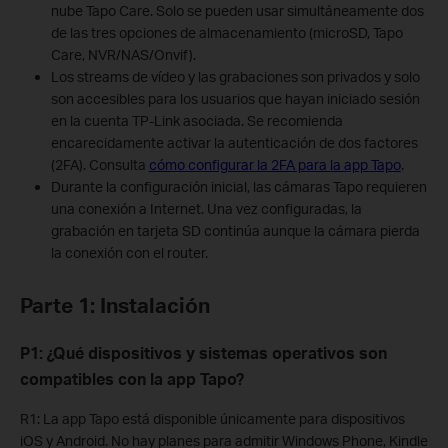
nube Tapo Care. Solo se pueden usar simultáneamente dos
de las tres opciones de almacenamiento (microSD, Tapo
Care, NVR/NAS/Onvif).
Los streams de vídeo y las grabaciones son privados y solo
son accesibles para los usuarios que hayan iniciado sesión
en la cuenta TP-Link asociada. Se recomienda
encarecidamente activar la autenticación de dos factores
(2FA). Consulta
cómo configurar la 2FA para la app Tapo
.
Durante la configuración inicial, las cámaras Tapo requieren
una conexión a Internet. Una vez configuradas, la
grabación en tarjeta SD continúa aunque la cámara pierda
la conexión con el router.
Parte 1: Instalación
P1: ¿Qué dispositivos y sistemas operativos son
compatibles con la app Tapo?
R1: La app Tapo está disponible únicamente para dispositivos
iOS y Android. No hay planes para admitir Windows Phone, Kindle