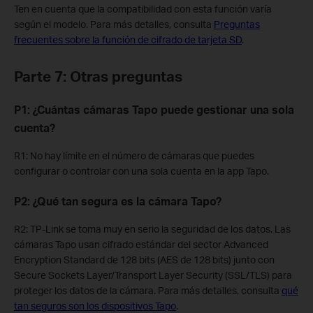
Ten en cuenta que la compatibilidad con esta función varía
según el modelo. Para más detalles, consulta
Preguntas
frecuentes sobre la función de cifrado de tarjeta SD
.
Parte 7: Otras preguntas
P1: ¿Cuántas cámaras Tapo puede gestionar una sola
cuenta?
R1: No hay límite en el número de cámaras que puedes
configurar o controlar con una sola cuenta en la app Tapo.
P2: ¿Qué tan segura es la cámara Tapo?
R2: TP-Link se toma muy en serio la seguridad de los datos. Las
cámaras Tapo usan cifrado estándar del sector Advanced
Encryption Standard de 128 bits (AES de 128 bits) junto con
Secure Sockets Layer/Transport Layer Security (SSL/TLS) para
proteger los datos de la cámara. Para más detalles, consulta
qué
tan seguros son los dispositivos Tapo
.