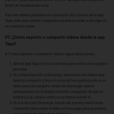
límite de visualización local.
Para ver vídeos grabados en una tarjeta SD a través de la app
Tapo, solo una cuenta o dispositivo puede acceder a los clips en
un momento dado.
P7: ¿Cómo exporto o comparto vídeos desde la app
Tapo?
R7: Para exportar o compartir vídeos, sigue estos pasos:
Abre la app Tapo y toca tu cámara para entrar en su página
principal.
Ve a Reproducción y descarga, selecciona los vídeos que
quieras compartir y toca el icono de tres puntos junto a un
vídeo para descargarlo. Antes de descargar vídeos
almacenados en la tarjeta microSD, asegúrate de que tu
teléfono y la cámara estén en la misma red Wi-Fi.
Ve a la sección Descarga. Desde allí, puedes seleccionar
Compartir para enviar el vídeo o Descargar para guardarlo
en la galería de fotos de tu teléfono.