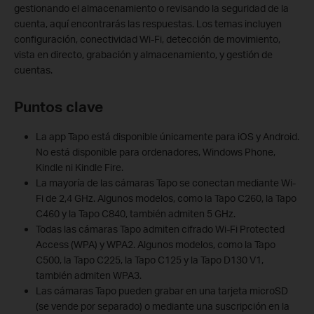
gestionando el almacenamiento o revisando la seguridad de la
cuenta, aquí encontrarás las respuestas. Los temas incluyen
configuración, conectividad Wi-Fi, detección de movimiento,
vista en directo, grabación y almacenamiento, y gestión de
cuentas.
Puntos clave
La app Tapo está disponible únicamente para iOS y Android.
No está disponible para ordenadores, Windows Phone,
Kindle ni Kindle Fire.
La mayoría de las cámaras Tapo se conectan mediante Wi-
Fi de 2,4 GHz. Algunos modelos, como la Tapo C260, la Tapo
C460 y la Tapo C840, también admiten 5 GHz.
Todas las cámaras Tapo admiten cifrado Wi-Fi Protected
Access (WPA) y WPA2. Algunos modelos, como la Tapo
C500, la Tapo C225, la Tapo C125 y la Tapo D130 V1,
también admiten WPA3.
Las cámaras Tapo pueden grabar en una tarjeta microSD
(se vende por separado) o mediante una suscripción en la