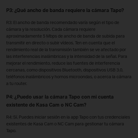
P3: ¿Qué ancho de banda requiere la cámara Tapo?
R3: El ancho de banda recomendado varía según el tipo de
cámara y la resolución. Cada cámara requiere
aproximadamente 5 Mbps de ancho de banda de subida para
transmitir en directo o subir vídeos. Ten en cuenta que el
rendimiento real de la transmisión también se ve afectado por
las interferencias inalámbricas y la intensidad de la señal. Para
mejorar el rendimiento, reduce las fuentes de interferencia
cercanas, como dispositivos Bluetooth, dispositivos USB 3.0,
teléfonos inalámbricos y hornos microondas, o acerca la cámara
a tu router.
P4: ¿Puedo usar la cámara Tapo con mi cuenta
existente de Kasa Cam o NC Cam?
R4: Sí. Puedes iniciar sesión en la app Tapo con tus credenciales
existentes de Kasa Cam o NC Cam para gestionar tu cámara
Tapo.