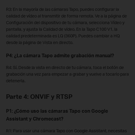
R3: En la mayoría de las cámaras Tapo, puedes configurar la
calidad de vídeo al transmitir de forma remota. Ve a la página de
Configuración del dispositivo de tu cámara, selecciona Vídeo y
pantalla, y ajusta la Calidad de vídeo. En la Tapo C100 V1, la
calidad predeterminada es LQ (360P). Puedes cambiar a HQ
desde la página de Vista en directo.
P4: ¿La cámara Tapo admite grabación manual?
R4: Sí. Desde la vista en directo de tu cámara, toca el botón de
grabación una vez para empezar a grabar y vuelve a tocarlo para
detenerla.
Parte 4: ONVIF y RTSP
P1: ¿Cómo uso las cámaras Tapo con Google
Assistant y Chromecast?
R1: Para usar una cámara Tapo con Google Assistant, necesitas