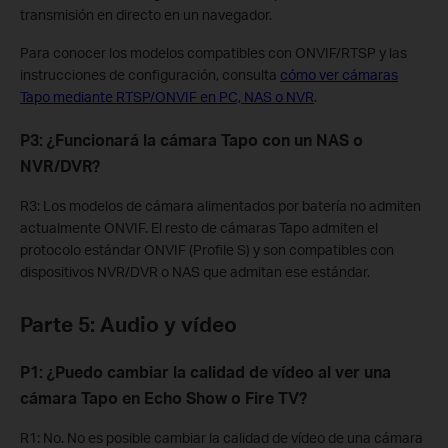
transmisión en directo en un navegador.
Para conocer los modelos compatibles con ONVIF/RTSP y las
instrucciones de configuración, consulta
cómo ver cámaras
Tapo mediante RTSP/ONVIF en PC, NAS o NVR
.
P3: ¿Funcionará la cámara Tapo con un NAS o
NVR/DVR?
R3: Los modelos de cámara alimentados por batería no admiten
actualmente ONVIF. El resto de cámaras Tapo admiten el
protocolo estándar ONVIF (Profile S) y son compatibles con
dispositivos NVR/DVR o NAS que admitan ese estándar.
Parte 5: Audio y vídeo
P1: ¿Puedo cambiar la calidad de vídeo al ver una
cámara Tapo en Echo Show o Fire TV?
R1: No. No es posible cambiar la calidad de vídeo de una cámara