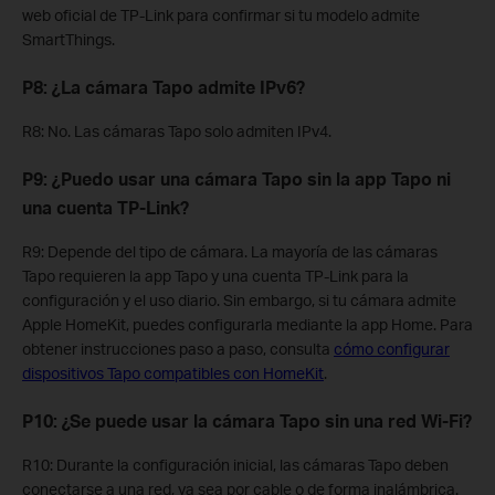
web oficial de TP-Link para confirmar si tu modelo admite
SmartThings.
P8: ¿La cámara Tapo admite IPv6?
R8: No. Las cámaras Tapo solo admiten IPv4.
P9: ¿Puedo usar una cámara Tapo sin la app Tapo ni
una cuenta TP-Link?
R9: Depende del tipo de cámara. La mayoría de las cámaras
Tapo requieren la app Tapo y una cuenta TP-Link para la
configuración y el uso diario. Sin embargo, si tu cámara admite
Apple HomeKit, puedes configurarla mediante la app Home. Para
obtener instrucciones paso a paso, consulta
cómo configurar
dispositivos Tapo compatibles con HomeKit
.
P10: ¿Se puede usar la cámara Tapo sin una red Wi-Fi?
R10: Durante la configuración inicial, las cámaras Tapo deben
conectarse a una red, ya sea por cable o de forma inalámbrica.