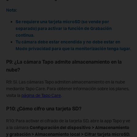
Nota:
Se requiere una tarjeta microSD (se vende por
separado) para activar la función de Grabación
continua.
Tu cámara debe estar encendida y no debe estar en
Modo privacidad para que la monitorización tenga lugar.
P9: ¿La cámara Tapo admite almacenamiento en la
nube?
R9: Sí. Las cámaras Tapo admiten almacenamiento en la nube
mediante Tapo Care. Para obtener información sobre los planes,
visita la
página de Tapo Care
.
P10: ¿Cómo cifro una tarjeta SD?
R10: Para activar el cifrado de la tarjeta SD, abre la app Tapo y ve
a la cámara
Configuración del dispositivo > Almacenamiento
y grabación > Almacenamiento local > Cifrar tarjeta microSD.