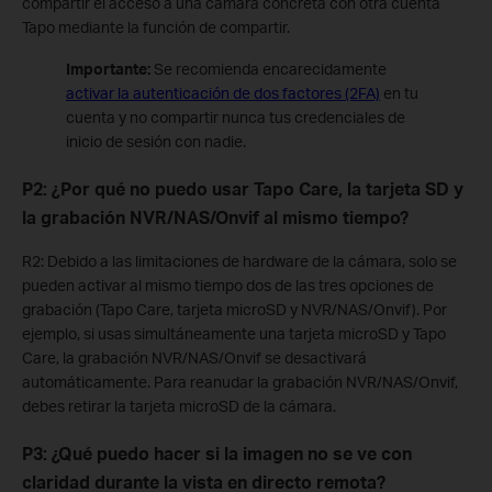
compartir el acceso a una cámara concreta con otra cuenta
Tapo mediante la función de compartir.
Importante:
Se recomienda encarecidamente
activar la autenticación de dos factores (2FA)
en tu
cuenta y no compartir nunca tus credenciales de
inicio de sesión con nadie.
P2: ¿Por qué no puedo usar Tapo Care, la tarjeta SD y
la grabación NVR/NAS/Onvif al mismo tiempo?
R2: Debido a las limitaciones de hardware de la cámara, solo se
pueden activar al mismo tiempo dos de las tres opciones de
grabación (Tapo Care, tarjeta microSD y NVR/NAS/Onvif). Por
ejemplo, si usas simultáneamente una tarjeta microSD y Tapo
Care, la grabación NVR/NAS/Onvif se desactivará
automáticamente. Para reanudar la grabación NVR/NAS/Onvif,
debes retirar la tarjeta microSD de la cámara.
P3: ¿Qué puedo hacer si la imagen no se ve con
claridad durante la vista en directo remota?