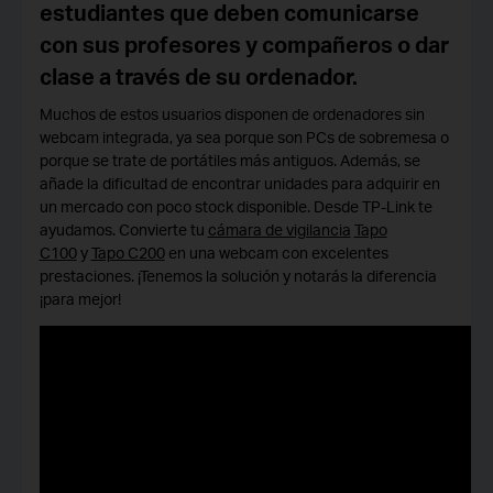
estudiantes que deben comunicarse
con sus profesores y compañeros o dar
clase a través de su ordenador.
Muchos de estos usuarios disponen de ordenadores sin
webcam integrada, ya sea porque son PCs de sobremesa o
porque se trate de portátiles más antiguos. Además, se
añade la dificultad de encontrar unidades para adquirir en
un mercado con poco stock disponible. Desde TP-Link te
ayudamos. Convierte tu
cámara de vigilancia
Tapo
C100
y
Tapo C200
en una webcam con excelentes
prestaciones. ¡Tenemos la solución y notarás la diferencia
¡para mejor!