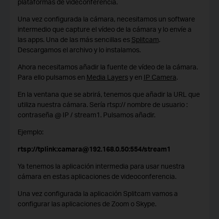
plataformas de videconferencia.
Una vez configurada la cámara, necesitamos un software
intermedio que capture el vídeo de la cámara y lo envíe a
las apps. Una de las más sencillas es
Splitcam
.
Descargamos el archivo y lo instalamos.
Ahora necesitamos añadir la fuente de vídeo de la cámara.
Para ello pulsamos en
Media Layers
y en
IP Camera
.
En la ventana que se abrirá, tenemos que añadir la URL que
utiliza nuestra cámara. Sería rtsp:// nombre de usuario :
contraseña @ IP / stream1. Pulsamos añadir.
Ejemplo:
rtsp://
tplink
:
camara
@192.168.0.50:554/stream1
Ya tenemos la aplicación intermedia para usar nuestra
cámara en estas aplicaciones de videoconferencia.
Una vez configurada la aplicación Splitcam vamos a
configurar las aplicaciones de Zoom o Skype.