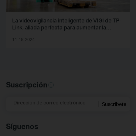
La videovigilancia inteligente de VIGI de TP-
Link, aliada perfecta para aumentar la
seguridad de centros logísticos y
11-18-2024
almacenes
Suscripción
Dirección de correo electrónico
Suscríbete
Síguenos