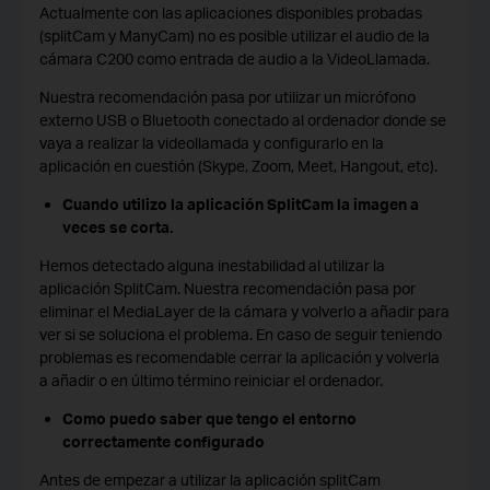
Actualmente con las aplicaciones disponibles probadas
(splitCam y ManyCam) no es posible utilizar el audio de la
cámara C200 como entrada de audio a la VideoLlamada.
Nuestra recomendación pasa por utilizar un micrófono
externo USB o Bluetooth conectado al ordenador donde se
vaya a realizar la videollamada y configurarlo en la
aplicación en cuestión (Skype, Zoom, Meet, Hangout, etc).
Cuando utilizo la aplicación SplitCam la imagen a
veces se corta.
Hemos detectado alguna inestabilidad al utilizar la
aplicación SplitCam. Nuestra recomendación pasa por
eliminar el MediaLayer de la cámara y volverlo a añadir para
ver si se soluciona el problema. En caso de seguir teniendo
problemas es recomendable cerrar la aplicación y volverla
a añadir o en último término reiniciar el ordenador.
Como puedo saber que tengo el entorno
correctamente configurado
Antes de empezar a utilizar la aplicación splitCam