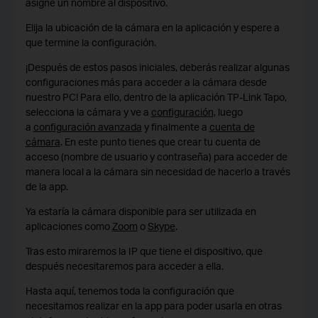
asigne un nombre al dispositivo.
Elija la ubicación de la cámara en la aplicación y espere a
que termine la configuración.
¡Después de estos pasos iniciales, deberás realizar algunas
configuraciones más para acceder a la cámara desde
nuestro PC! Para ello, dentro de la aplicación TP-Link Tapo,
selecciona la cámara y ve a
configuración
, luego
a
configuración avanzada
y finalmente a
cuenta de
cámara
. En este punto tienes que crear tu cuenta de
acceso (nombre de usuario y contraseña) para acceder de
manera local a la cámara sin necesidad de hacerlo a través
de la app.
Ya estaría la cámara disponible para ser utilizada en
aplicaciones como
Zoom
o
Skype
.
Tras esto miraremos la IP que tiene el dispositivo, que
después necesitaremos para acceder a ella.
Hasta aquí, tenemos toda la configuración que
necesitamos realizar en la app para poder usarla en otras