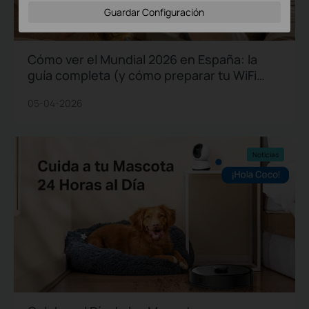
Guardar Configuración
Cómo ver el Mundial 2026 en España: la
guía completa (y cómo preparar tu WiFi
para no perderte ni un gol)
05-04-2026
Noticias