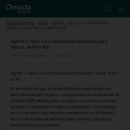
Página principal
>
Blog
>
Aginet y Tapo: La combinación
perfecta para Telcos, WISP e ISP
Aginet y Tapo: La combinación perfecta para
Telcos, WISP e ISP
Por TP-Link España
12-18-2024
Aginet y Tapo: La combinación perfecta para Telcos, WISP
e ISP
En el mundo actual, la conectividad es esencial para el
éxito de cualquier negocio. Los proveedores de servicios de
internet (ISP) desempeñan un papel crucial en la provisión
de esta conectividad a hogares y empresas. Sin embargo,
en un mercado cada vez más competitivo, los ISP deben
encontrar formas de diferenciarse y ofrecer soluciones
innovadoras a sus clientes.