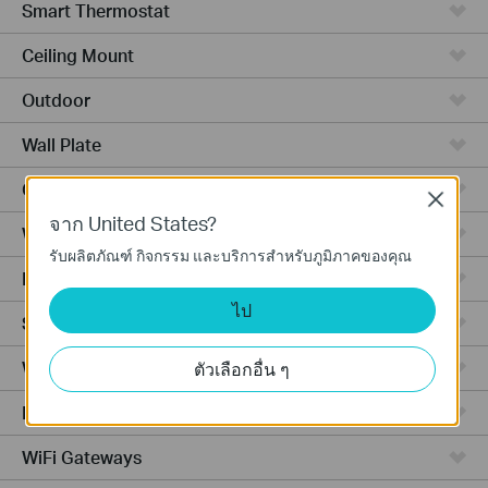
Smart Thermostat
Ceiling Mount
Outdoor
Wall Plate
GPON
Close
จาก United States?
Wireless Bridge
รับผลิตภัณฑ์ กิจกรรม และบริการสำหรับภูมิภาคของคุณ
Desktop
ไป
Smart
Wired Gateways
ตัวเลือกอื่น ๆ
Integrated Gateways
WiFi Gateways