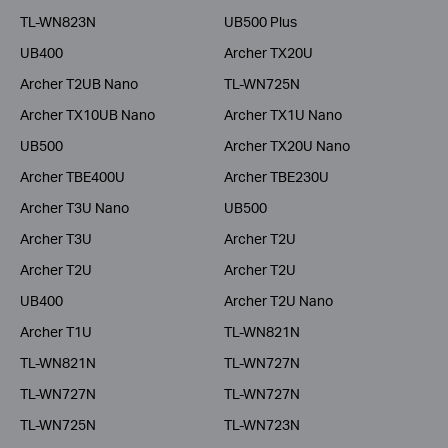
TL-WN823N
UB500 Plus
UB400
Archer TX20U
Archer T2UB Nano
TL-WN725N
Archer TX10UB Nano
Archer TX1U Nano
UB500
Archer TX20U Nano
Archer TBE400U
Archer TBE230U
Archer T3U Nano
UB500
Archer T3U
Archer T2U
Archer T2U
Archer T2U
UB400
Archer T2U Nano
Archer T1U
TL-WN821N
TL-WN821N
TL-WN727N
TL-WN727N
TL-WN727N
TL-WN725N
TL-WN723N