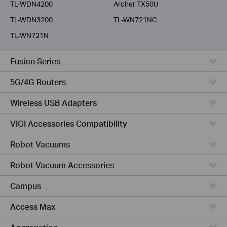
TL-WDN4200
Archer TX50U
TL-WDN3200
TL-WN721NC
TL-WN721N
Fusion Series
5G/4G Routers
Wireless USB Adapters
VIGI Accessories Compatibility
Robot Vacuums
Robot Vacuum Accessories
Campus
Access Max