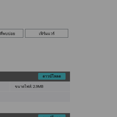
ี่พบบ่อย
เฟิร์มแวร์
ดาวน์โหลด
ขนาดไฟล์:
2.9MB