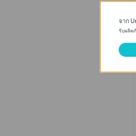
จาก Un
รับผลิต