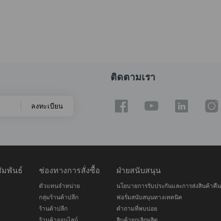
ติดตามเรา
ลงทะเบียน
มพันธ์
ช่องทางการสั่งซื้อ
ฝ่ายสนับสนุน
ตัวแทนจำหน่าย
นโยบายการรับประกันและการส่งสินค้าคืน
กลุ่มร้านค้าปลีก
ฟอรั่มสนับสนุนทางเทคนิค
ร้านค้าปลีก
คำถามที่พบบ่อย
ร้านค้าออนไลน์
สินค้ายกเลิกผลิต