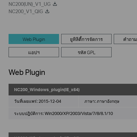
NC200(UN)_V1_UG
NC200_V1_QIG
Web Plugin
ยูทิลิตี้การจัดการ
คำถามท
แอปฯ
รหัส GPL
Web Plugin
NC200_Windows_plugin(IE_x64)
วันที่เผยแพร่:
2015-12-04
ภาษา:
ภาษาอังกฤษ
ระบบปฎิบัติการ: Win2000/XP/2003/Vista/7/8/8.1/10