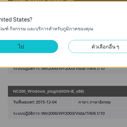
NC200_Windows_plugin(IE_x86)
วันที่เผยแพร่:
2015-12-04
ภาษา:
ภาษาอังกฤษ
ited States?
ระบบปฎิบัติการ: Win2000/XP/2003/Vista/7/8/8.1/10
ภัณฑ์ กิจกรรม และบริการสำหรับภูมิภาคของคุณ
ไป
ตัวเลือกอื่น ๆ
NC200_Windows_plugin(NON-IE_x64)
วันที่เผยแพร่:
2015-12-04
ภาษา:
ภาษาอังกฤษ
ระบบปฎิบัติการ: Win2000/XP/2003/Vista/7/8/8.1/10
NC200_Windows_plugin(NON-IE_x86)
วันที่เผยแพร่:
2015-12-04
ภาษา:
ภาษาอังกฤษ
ระบบปฎิบัติการ: Win2000/XP/2003/Vista/7/8/8.1/10