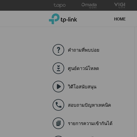
Click
to
TP-Link, Reliably Smart
skip
HOME
the
navigation
bar
คำถามที่พบบ่อย
ศูนย์ดาวน์โหลด
วิดีโอสนับสนุน
สอบถามปัญหาเทคนิค
รายการความเข้ากันได้