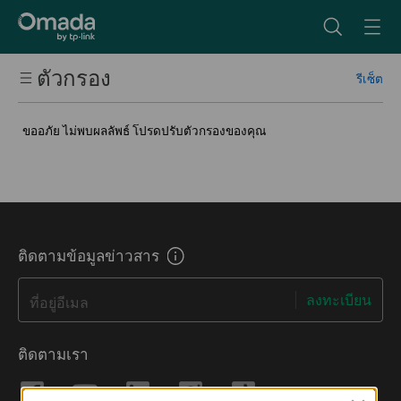
ตัวกรอง
รีเซ็ต
Security Camera
Cameras
ขออภัย ไม่พบผลลัพธ์ โปรดปรับตัวกรองของคุณ
Video Recorders
Security Camera Systems
Software Service
ติดตามข้อมูลข่าวสาร
ลงทะเบียน
ที่อยู่อีเมล
ติดตามเรา