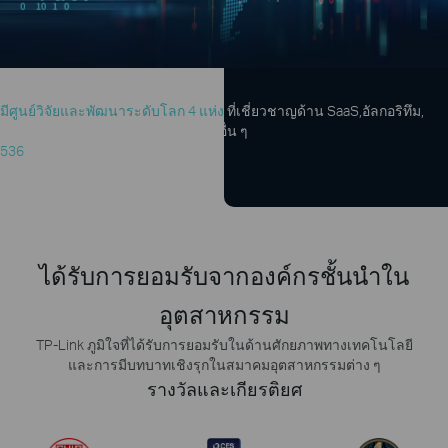
การวิจัยระดับแนวหน้า
มีศูนย์วิจัยและพัฒนาระดับโลก 4 แห่ง
ที่เชี่ยวชาญด้าน SaaS,
อัลกอริทึม
,
เสารับส่งสัญญาณ, การออกแบบ และอื่น ๆ
536
รายการที่ได้รับสิทธิบัตร
ได้รับการยอมรับจากองค์กรชั้นนำใน
อุตสาหกรรม
TP-Link ภูมิใจที่ได้รับการยอมรับในด้านศักยภาพทางเทคโนโลยี
และการมีบทบาทเชิงรุกในสมาคมอุตสาหกรรมต่าง ๆ
รางวัลและเกียรติยศ