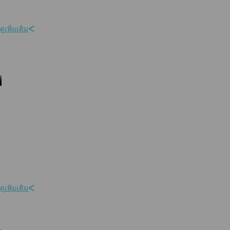
เราให้ความสำคัญสูงสุดกับความเป็นส่วนตัวและการปกป้องข้อมูลของคุณ
ด้วยมาตรการและโปรโตคอลความปลอดภัยขั้นสูงระดับองค์กร
ดูเพิ่มเติม
โครงการเพื่อสิ่งแวดล้อม
เราให้ความสำคัญต่อความรับผิดชอบต่อสิ่งแวดล้อม ผ่านแนวทางการ
ดำเนินงานที่ยั่งยืน กระบวนการที่เป็นมิตรต่อสิ่งแวดล้อม และการพัฒนา
ผลิตภัณฑ์ที่เป็นมิตรต่อโลกมากยิ่งขึ้น
ดูเพิ่มเติม