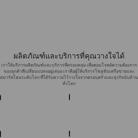
NO.
1
ผู้พัฒนาและจำหน่ายผลิตภัณฑ์ Wi-Fi
ผลิตภัณฑ์และบริการที่คุณวางใจได้
เราให้บริการผลิตภัณฑ์และบริการที่ครอบคลุม เพื่อตอบโจทย์ความต้องการ
ของลูกค้าที่เปลี่ยนแปลงอยู่เสมอ เราคือผู้ให้บริการโซลูชันเครือข่ายและ
สมาร์ทโฮมระดับโลก ที่ได้รับความไว้วางใจจากครอบครัวและธุรกิจนับล้าน
ทั่วโลก