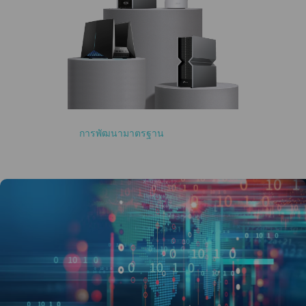
ผู้บุกเบิกเทคโนโลยี Wi-Fi 7
ผู้มีบทบาทสำคัญใน
การพัฒนามาตรฐาน
เทคโนโลยี Wi
-Fi 7
เป็นรายแรกในตลาด ที่นำผลิตภัณฑ์ได้รับการรับรอง Wi-Fi 7 เข้าสู่ตลาด