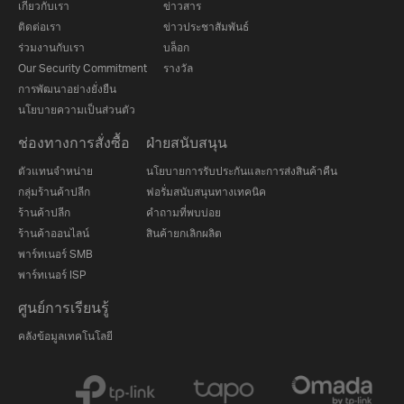
เกี่ยวกับเรา
ข่าวสาร
ติดต่อเรา
ข่าวประชาสัมพันธ์
ร่วมงานกับเรา
บล็อก
Our Security Commitment
รางวัล
การพัฒนาอย่างยั่งยืน
นโยบายความเป็นส่วนตัว
ช่องทางการสั่งซื้อ
ฝ่ายสนับสนุน
ตัวแทนจำหน่าย
นโยบายการรับประกันและการส่งสินค้าคืน
กลุ่มร้านค้าปลีก
ฟอรั่มสนับสนุนทางเทคนิค
ร้านค้าปลีก
คำถามที่พบบ่อย
ร้านค้าออนไลน์
สินค้ายกเลิกผลิต
พาร์ทเนอร์ SMB
พาร์ทเนอร์ ISP
ศูนย์การเรียนรู้
คลังข้อมูลเทคโนโลยี