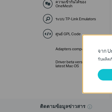
ความเข้ากันได้ของ
OneMesh
ระบบ TP-Link Emulators
ศูนย์ GPL Code
Adapters compatibility Lists
จาก Un
รับผลิต
Driver beta version for
latest Mac OS
ติดตามข้อมูลข่าวสาร