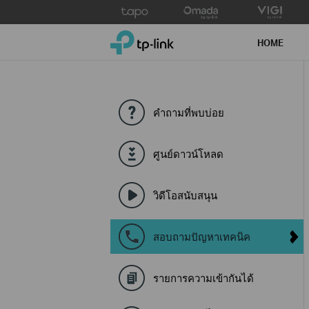
Click
to
TP-Link, Reliably Smart
skip
HOME
the
navigation
bar
คำถามที่พบบ่อย
ศูนย์ดาวน์โหลด
วิดีโอสนับสนุน
สอบถามปัญหาเทคนิค
รายการความเข้ากันได้