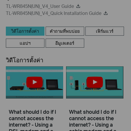
TL-WR845N(UN)_V4_User Guide
TL-WR845N(UN)_V4_Quick Installation Guide
วิดีโอการตั้งค่า
คำถามที่พบบ่อย
เฟิร์มแวร์
แอปฯ
อีมูเลเตอร์
วิดีโอการตั้งค่า
What should I do if I
What should I do if I
cannot access the
cannot access the
internet? - Using a
internet? - Using a
DSL modem and a
cable modem and a