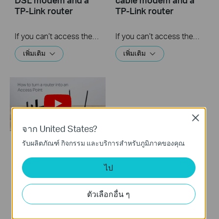
TP-Link router
TP-Link router
If you can’t access the internet using a DSL modem and TP-Link router, this video can help you solve the problem.
If you can’t access the internet using a cable modem and TP-Link router, follow this video step by step to solve your problem.
เพิ่มเติม
เพิ่มเติม
Close
จาก United States?
รับผลิตภัณฑ์ กิจกรรม และบริการสำหรับภูมิภาคของคุณ
How to turn a router
into an Access
ไป
Point?
ตัวเลือกอื่น ๆ