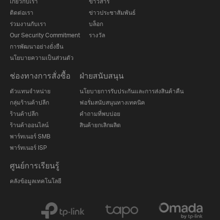
เกี่ยวกับเรา
ข่าวสาร
ติดต่อเรา
ข่าวประชาสัมพันธ์
ร่วมงานกับเรา
บล็อก
Our Security Commitment
รางวัล
การพัฒนาอย่างยั่งยืน
นโยบายความเป็นส่วนตัว
ช่องทางการสั่งซื้อ
ฝ่ายสนับสนุน
ตัวแทนจำหน่าย
นโยบายการรับประกันและการส่งสินค้าคืน
กลุ่มร้านค้าปลีก
ฟอรั่มสนับสนุนทางเทคนิค
ร้านค้าปลีก
คำถามที่พบบ่อย
ร้านค้าออนไลน์
สินค้ายกเลิกผลิต
พาร์ทเนอร์ SMB
พาร์ทเนอร์ ISP
ศูนย์การเรียนรู้
คลังข้อมูลเทคโนโลยี