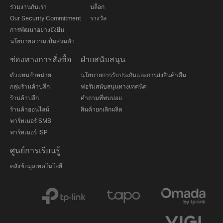
ร่วมงานกับเรา
บล็อก
Our Security Commitment
รางวัล
การพัฒนาอย่างยั่งยืน
นโยบายความเป็นส่วนตัว
ช่องทางการสั่งซื้อ
ฝ่ายสนับสนุน
ตัวแทนจำหน่าย
นโยบายการรับประกันและการส่งสินค้าคืน
กลุ่มร้านค้าปลีก
ฟอรั่มสนับสนุนทางเทคนิค
ร้านค้าปลีก
คำถามที่พบบ่อย
ร้านค้าออนไลน์
สินค้ายกเลิกผลิต
พาร์ทเนอร์ SMB
พาร์ทเนอร์ ISP
ศูนย์การเรียนรู้
คลังข้อมูลเทคโนโลยี