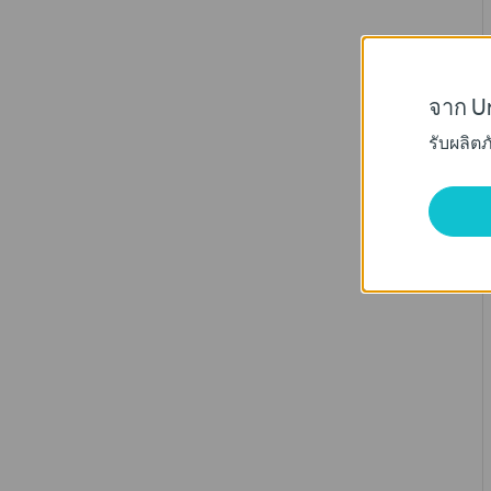
จาก Un
รับผลิต