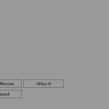
ี่พบบ่อย
เฟิร์มแวร์
เลเตอร์