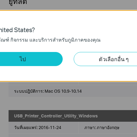
ยูทิลิตี้
USB_Printer_Controller_Utility_Mac
ited States?
วันที่เผยแพร่:
2022-02-21
ภาษา:
ภาษาอังกฤษ
ภัณฑ์ กิจกรรม และบริการสำหรับภูมิภาคของคุณ
ระบบปฎิบัติการ: Mac OS 10.15/11.x/12.x
ไป
ตัวเลือกอื่น ๆ
USB_Printer_Controller_Utility_Mac
วันที่เผยแพร่:
2018-10-29
ภาษา:
ภาษาอังกฤษ
ระบบปฎิบัติการ: Mac OS 10.9-10.14
USB_Printer_Controller_Utility_Windows
วันที่เผยแพร่:
2016-11-24
ภาษา:
ภาษาอังกฤษ