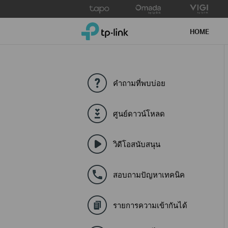
Click
to
TP-Link, Reliably Smart
skip
HOME
the
navigation
bar
คำถามที่พบบ่อย
ศูนย์ดาวน์โหลด
วิดีโอสนับสนุน
สอบถามปัญหาเทคนิค
รายการความเข้ากันได้