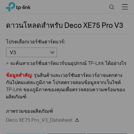
Click
Search
Menu
TP-Link, Reliably Smart
to
skip
the
ดาวนโหลดสำหรับ
Deco XE75 Pro
V3
navigation
bar
โปรดเลือกเวอร์ชันฮาร์ดแวร์:
V3
>
จะค้นหาเวอร์ชั่นฮาร์ดแวร์บนอุปกรณ์ TP-Link ได้อย่างไร
ข้อมูลสำคัญ
: รุ่นสินค้าและเวอร์ชันฮาร์ดแวร์อาจแตกต่าง
กันไปตมแต่ละภูมิภาค โปรดตรวจสอบข้อมูลจากเว็บไซต์
TP-Link ของภูมิภาคของคุณเพื่อตรวจสอบความพร้อมของ
ผลิตภัณฑ์.
ภาพรวมของผลิตภัณฑ์
Deco XE75 Pro_V3_Datasheet