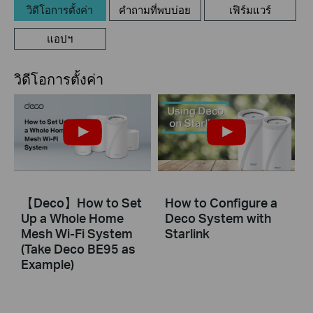
วิดีโอการตั้งค่า
คำถามที่พบบ่อย
เฟิร์มแวร์
แอปฯ
วิดีโอการตั้งค่า
【Deco】How to Set
How to Configure a
Up a Whole Home
Deco System with
Mesh Wi-Fi System
Starlink
(Take Deco BE95 as
Example)