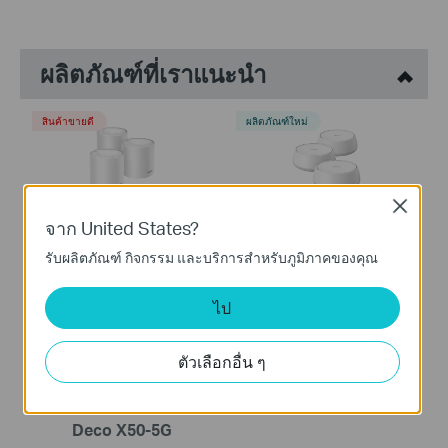
ผลิตภัณฑ์ที่เราแนะนำ
สินค้าขายดี
ผลิตภัณฑ์ใหม่
Close
จาก United States?
Deco X50
Deco BE25
AX3000 Whole Home Mesh
BE5000 Whole Home Mesh
รับผลิตภัณฑ์ กิจกรรม และบริการสำหรับภูมิภาคของคุณ
WiFi 6 System
Wi-Fi 7 System
ไป
ตัวเลือกอื่น ๆ
Deco X50-5G