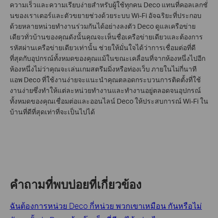
ความเร็วและความเรียบง่ายสำหรับผู้ใช้ทุกคน Deco แทนที่คอลเลกชั่
นของเราเตอร์และตัวขยายช่วงด้วยระบบ Wi-Fi อัจฉริยะที่ประกอบ
ด้วยหลายหน่วยทำงานร่วมกันได้อย่างลงตัว Deco ดูแลเครือข่าย
เดียวทั่วบ้านของคุณดังนั้นคุณจะเห็นชื่อเครือข่ายเดียวและต้องการ
รหัสผ่านเครือข่ายเดียวเท่านั้น ช่วยให้มั่นใจได้ว่าการเชื่อมต่อที่ดี
ที่สุดกับอุปกรณ์ทั้งหมดของคุณแม้ในขณะเคลื่อนที่จากห้องหนึ่งไปอีก
ห้องหนึ่งไม่ว่าคุณจะเล่นเกมสตรีมมิ่งหรือท่องเว็บ ภายในไม่กี่นาที
แอพ Deco ที่ใช้งานง่ายจะแนะนำคุณตลอดกระบวนการติดตั้งที่ใช้
งานง่ายซึ่งทำให้แต่ละหน่วยทำงานและทำงานอยู่ตลอดจนอุปกรณ์
ทั้งหมดของคุณเชื่อมต่อและออนไลน์ Deco ให้ประสบการณ์ Wi-Fi ใน
บ้านที่ดีที่สุดเท่าที่จะเป็นไปได้
คำถามที่พบบ่อยที่เกี่ยวข้อง
ฉันต้องการหน่วย Deco กี่หน่วย พวกเขาเหมือน กันหรือไม่