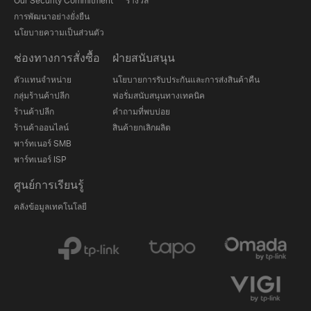
Our Security Commitment
รางวัล
การพัฒนาอย่างยั่งยืน
นโยบายความเป็นส่วนตัว
ช่องทางการสั่งซื้อ
ฝ่ายสนับสนุน
ตัวแทนจำหน่าย
นโยบายการรับประกันและการส่งสินค้าคืน
กลุ่มร้านค้าปลีก
ฟอรั่มสนับสนุนทางเทคนิค
ร้านค้าปลีก
คำถามที่พบบ่อย
ร้านค้าออนไลน์
สินค้ายกเลิกผลิต
พาร์ทเนอร์ SMB
พาร์ทเนอร์ ISP
ศูนย์การเรียนรู้
คลังข้อมูลเทคโนโลยี