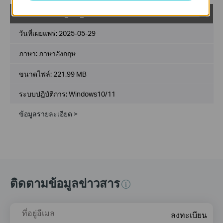
VIGI PC Client_x64_1.9.61
วันที่เผยแพร่:
2025-05-29
ภาษา:
ภาษาอังกฤษ
ขนาดไฟล์:
221.99 MB
ระบบปฎิบัติการ: Windows10/11
ข้อมูลรายละเอียด >
ติดตามข้อมูลข่าวสาร
ที่อยู่อีเมล
ลงทะเบียน