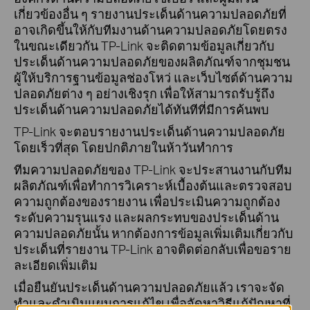
เกี่ยวข้องอื่น ๆ รายงานประเด็นด้านความปลอดภัยที่
อาจเกิดขึ้นให้กับทีมงานด้านความปลอดภัยโดยตรง
ในขณะเดียวกัน TP-Link จะติดตามข้อมูลเกี่ยวกับ
ประเด็นด้านความปลอดภัยของผลิตภัณฑ์จากชุมชน
ผู้ให้บริการฐานข้อมูลช่องโหว่ และเว็บไซต์ด้านความ
ปลอดภัยต่าง ๆ อย่างเชิงรุก เพื่อให้สามารถรับรู้ถึง
ประเด็นด้านความปลอดภัยได้ทันทีที่มีการค้นพบ
TP-Link จะตอบรายงานประเด็นด้านความปลอดภัย
โดยเร็วที่สุด โดยปกติภายในห้าวันทำการ
ทีมความปลอดภัยของ TP-Link จะประสานงานกับทีม
ผลิตภัณฑ์เพื่อทำการวิเคราะห์เบื้องต้นและตรวจสอบ
ความถูกต้องของรายงาน เพื่อประเมินความถูกต้อง
ระดับความรุนแรง และผลกระทบของประเด็นด้าน
ความปลอดภัยนั้น หากต้องการข้อมูลเพิ่มเติมเกี่ยวกับ
ประเด็นที่รายงาน TP-Link อาจติดต่อกลับเพื่อขอราย
ละเอียดเพิ่มเติม
เมื่อยืนยันประเด็นด้านความปลอดภัยแล้ว เราจะจัด
ทำและดำเนินแผนการแก้ไข เพื่อจัดหาวิธีแก้ปัญหาที่