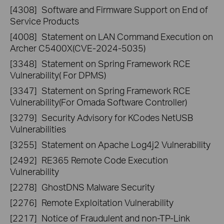
[4308]
Software and Firmware Support on End of
Service Products
[4008]
Statement on LAN Command Execution on
Archer C5400X(CVE-2024-5035)
[3348]
Statement on Spring Framework RCE
Vulnerability( For DPMS)
[3347]
Statement on Spring Framework RCE
Vulnerability(For Omada Software Controller)
[3279]
Security Advisory for KCodes NetUSB
Vulnerabilities
[3255]
Statement on Apache Log4j2 Vulnerability
[2492]
RE365 Remote Code Execution
Vulnerability
[2278]
GhostDNS Malware Security
[2276]
Remote Exploitation Vulnerability
[2217]
Notice of Fraudulent and non-TP-Link