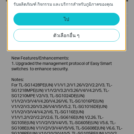
รับผลิตภัณฑ์ กิจกรรม และบริการสำหรับภูมิภาคของคุณ
วันที่เผยแพร่:
2023-02-20
ไป
ภาษา:
ภาษาอังกฤษ
ขนาดไฟล์:
56.87 MB
ตัวเลือกอื่น ๆ
ระบบปฎิบัติการ: Win/7/8/10
New Features/Enhancements:
1. Upgraded the management protocol of Easy Smart
switches to enhance security.
Notes:
For TL-SG1428PE(UN) V1/V1.2/V1.26/V2/V2.2/V3, TL-
SG1218MPE(UN) V1/V2/V3.2/V3.26/V4/V4.2/V5, TL-
SG1210MPE V2/V3, TL-SG1024DE(UN)
V1/V2/V3/V4/V4.20/V4.26/V6, TL-SG1016PE(UN)
V1/V2/V3.20/V3.26/V4/V5/V5.2, TL-SG1016DE(UN)
V1/V2/V3/V4/V4.2/V6, TL-SG116E(UN)
V1/V1.2/V2/V2.2/V2.6, TL-SG616E(UN) V2.26, TL-
SG105E(UN) V1/V2/V3/V4/V5, TL-SG605E(UN) V5.6, TL-
SG108E(UN) V1/V2/V3/V4/V5/V6, TL-SG608E(UN) V6.6, TL-
SG108PE(UN) V1/V2/V3/V4/V5, TL-SG105PE(UN) V1/V2,