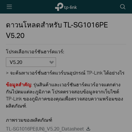
TP-Link,
Searc
Reliably
icon
Smart
ดาวนโหลดสำหรับ
TL-SG1016PE
V5.20
โปรดเลือกเวอร์ชันฮาร์ดแวร์:
V5.20
>
จะค้นหาเวอร์ชั่นฮาร์ดแวร์บนอุปกรณ์ TP-Link ได้อย่างไร
ข้อมูลสำคัญ
: รุ่นสินค้าและเวอร์ชันฮาร์ดแวร์อาจแตกต่าง
กันไปตมแต่ละภูมิภาค โปรดตรวจสอบข้อมูลจากเว็บไซต์
TP-Link ของภูมิภาคของคุณเพื่อตรวจสอบความพร้อมของ
ผลิตภัณฑ์.
ภาพรวมของผลิตภัณฑ์
TL-SG1016PE(UN)_V5.20_Datasheet