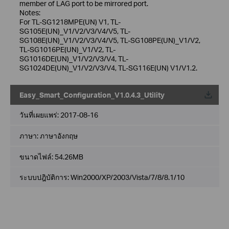
member of LAG port to be mirrored port.
Notes:
For TL-SG1218MPE(UN) V1, TL-
SG105E(UN)_V1/V2/V3/V4/V5, TL-
SG108E(UN)_V1/V2/V3/V4/V5, TL-SG108PE(UN)_V1/V2,
TL-SG1016PE(UN)_V1/V2, TL-
SG1016DE(UN)_V1/V2/V3/V4, TL-
SG1024DE(UN)_V1/V2/V3/V4, TL-SG116E(UN) V1/V1.2.
Easy_Smart_Configuration_V1.0.4.3_Utility
วันที่เผยแพร่:
2017-08-16
ภาษา:
ภาษาอังกฤษ
ขนาดไฟล์:
54.26MB
ระบบปฎิบัติการ: Win2000/XP/2003/Vista/7/8/8.1/10