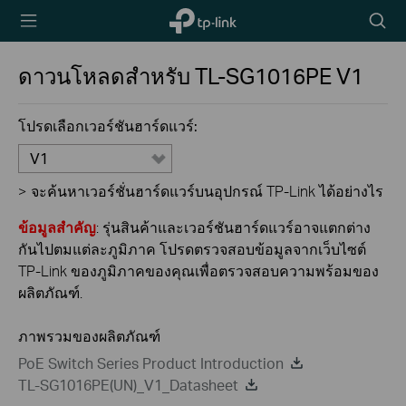
TP-Link,
Searc
Reliably
icon
Smart
ดาวนโหลดสำหรับ
TL-SG1016PE
V1
โปรดเลือกเวอร์ชันฮาร์ดแวร์:
V1
>
จะค้นหาเวอร์ชั่นฮาร์ดแวร์บนอุปกรณ์ TP-Link ได้อย่างไร
ข้อมูลสำคัญ
: รุ่นสินค้าและเวอร์ชันฮาร์ดแวร์อาจแตกต่าง
กันไปตมแต่ละภูมิภาค โปรดตรวจสอบข้อมูลจากเว็บไซต์
TP-Link ของภูมิภาคของคุณเพื่อตรวจสอบความพร้อมของ
ผลิตภัณฑ์.
ภาพรวมของผลิตภัณฑ์
PoE Switch Series Product Introduction
TL-SG1016PE(UN)_V1_Datasheet