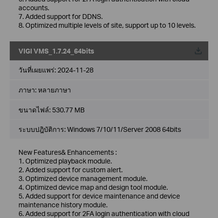
accounts.
7. Added support for DDNS.
8. Optimized multiple levels of site, support up to 10 levels.
VIGI VMS_1.7.24_64bits
วันที่เผยแพร่:
2024-11-28
ภาษา:
หลายภาษา
ขนาดไฟล์:
530.77 MB
ระบบปฎิบัติการ: Windows 7/10/11/Server 2008 64bits
New Features& Enhancements :
1. Optimized playback module.
2. Added support for custom alert.
3. Optimized device management module.
4. Optimized device map and design tool module.
5. Added support for device maintenance and device
maintenance history module.
6. Added support for 2FA login authentication with cloud