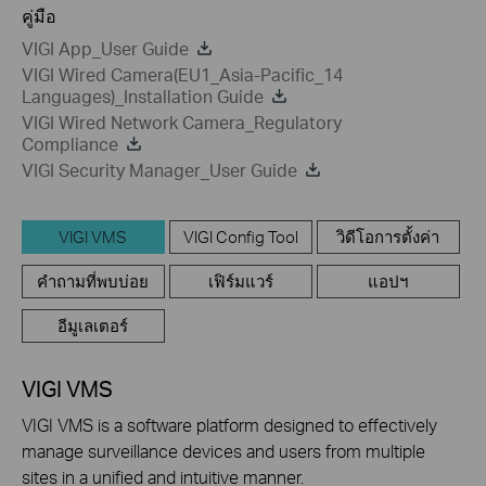
คู่มือ
VIGI App_User Guide
VIGI Wired Camera(EU1_Asia-Pacific_14
Languages)_Installation Guide
VIGI Wired Network Camera_Regulatory
Compliance
VIGI Security Manager_User Guide
VIGI VMS
VIGI Config Tool
วิดีโอการตั้งค่า
คำถามที่พบบ่อย
เฟิร์มแวร์
แอปฯ
อีมูเลเตอร์
VIGI VMS
VIGI VMS is a software platform designed to effectively
manage surveillance devices and users from multiple
sites in a unified and intuitive manner.