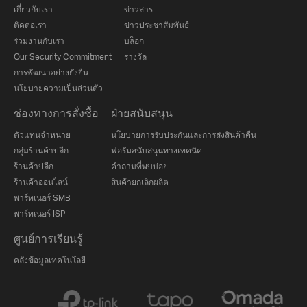
เกี่ยวกับเรา
ข่าวสาร
ติดต่อเรา
ข่าวประชาสัมพันธ์
ร่วมงานกับเรา
บล็อก
Our Security Commitment
รางวัล
การพัฒนาอย่างยั่งยืน
นโยบายความเป็นส่วนตัว
ช่องทางการสั่งซื้อ
ฝ่ายสนับสนุน
ตัวแทนจำหน่าย
นโยบายการรับประกันและการส่งสินค้าคืน
กลุ่มร้านค้าปลีก
ฟอรั่มสนับสนุนทางเทคนิค
ร้านค้าปลีก
คำถามที่พบบ่อย
ร้านค้าออนไลน์
สินค้ายกเลิกผลิต
พาร์ทเนอร์ SMB
พาร์ทเนอร์ ISP
ศูนย์การเรียนรู้
คลังข้อมูลเทคโนโลยี