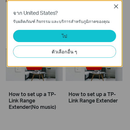
Close
จาก United States?
Set Up TP-Link
Set Up TP-Link
Range Extender via
Range Extender via
รับผลิตภัณฑ์ กิจกรรม และบริการสำหรับภูมิภาคของคุณ
Web Browser
WPS Button
ไป
ตัวเลือกอื่น ๆ
How to set up a TP-
How to set up a TP-
Link Range
Link Range Extender
Extender(No music)