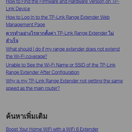
How to Find the Firmware and Hardware Version on TP-
Link Device
How to Log In to the TP-Link Range Extender Web
Management Page
ควรทำอย่างไรหากตั้งค่า TP-Link Range Extender ไม่
สำเร็จ
What should I do if my range extender does not extend
the Wi-Fi coverage?
Unable to See the Wi-Fi Name or SSID of the TP-Link
Range Extender After Configuration
Why is my TP-Link Range Extender not getting the same
speed as the main router?
ค้นหาเพิ่มเติม
Boost Your Home WiFi with a WiFi 6 Extender