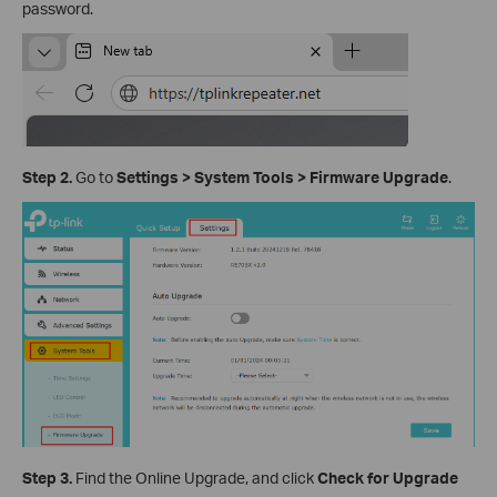
password.
Step 2.
Go to
Settings
>
System
Tools
>
Firmware Upgrade
.
Step 3.
Find the Online Upgrade, and click
Check for Upgrade