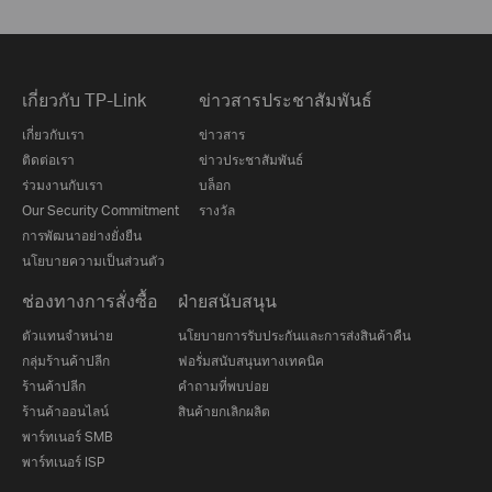
เกี่ยวกับ TP-Link
ข่าวสารประชาสัมพันธ์
เกี่ยวกับเรา
ข่าวสาร
ติดต่อเรา
ข่าวประชาสัมพันธ์
ร่วมงานกับเรา
บล็อก
Our Security Commitment
รางวัล
การพัฒนาอย่างยั่งยืน
นโยบายความเป็นส่วนตัว
ช่องทางการสั่งซื้อ
ฝ่ายสนับสนุน
ตัวแทนจำหน่าย
นโยบายการรับประกันและการส่งสินค้าคืน
กลุ่มร้านค้าปลีก
ฟอรั่มสนับสนุนทางเทคนิค
ร้านค้าปลีก
คำถามที่พบบ่อย
ร้านค้าออนไลน์
สินค้ายกเลิกผลิต
พาร์ทเนอร์ SMB
พาร์ทเนอร์ ISP