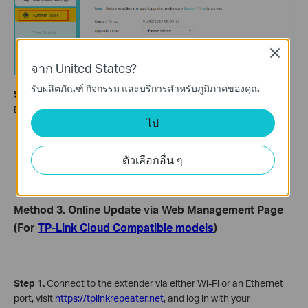
Close
จาก United States?
รับผลิตภัณฑ์ กิจกรรม และบริการสำหรับภูมิภาคของคุณ
Step 5
. Find the Local Upgrade, and click
Browse
to select the
BIN file, and then click
Upgrade
.
ไป
ตัวเลือกอื่น ๆ
Method 3. Online Update via Web Management Page
(For
TP-Link Cloud Compatible models
)
Step 1.
Connect to the extender via either Wi-Fi or an Ethernet
port, visit
https://tplinkrepeater.net
, and log in with your