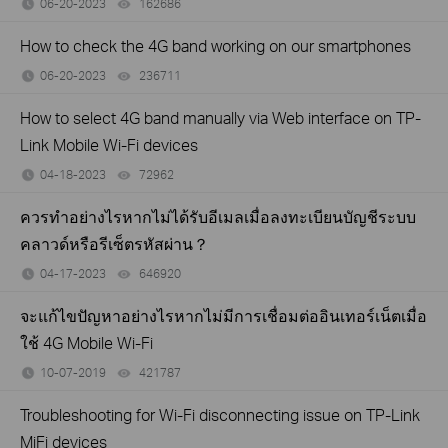
06-20-2023
162686
views
How to check the 4G band working on our smartphones
06-20-2023
236711
views
How to select 4G band manually via Web interface on TP-
Link Mobile Wi-Fi devices
04-18-2023
72962
views
ควรทำอย่างไรหากไม่ได้รับอีเมลเมื่อลงทะเบียนบัญชีระบบ
คลาวด์หรือรีเซ็ตรหัสผ่าน？
04-17-2023
646920
views
จะแก้ไขปัญหาอย่างไรหากไม่มีการเชื่อมต่ออินเทอร์เน็ตเมื่อ
ใช้ 4G Mobile Wi-Fi
10-07-2019
421787
views
Troubleshooting for Wi-Fi disconnecting issue on TP-Link
MiFi devices