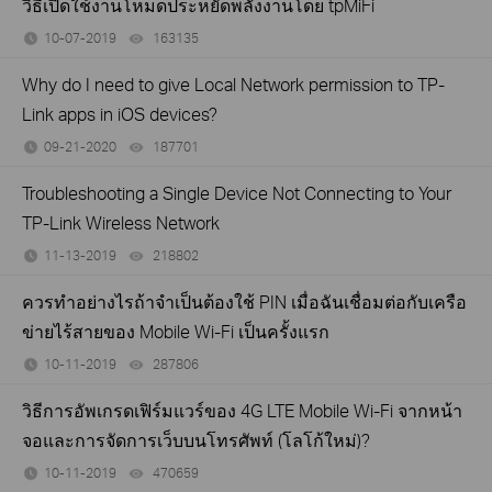
วิธีเปิดใช้งานโหมดประหยัดพลังงานโดย tpMiFi
10-07-2019
163135
views
Why do I need to give Local Network permission to TP-
Link apps in iOS devices?
09-21-2020
187701
views
Troubleshooting a Single Device Not Connecting to Your
TP-Link Wireless Network
11-13-2019
218802
views
ควรทำอย่างไรถ้าจำเป็นต้องใช้ PIN เมื่อฉันเชื่อมต่อกับเครือ
ข่ายไร้สายของ Mobile Wi-Fi เป็นครั้งแรก
10-11-2019
287806
views
วิธีการอัพเกรดเฟิร์มแวร์ของ 4G LTE Mobile Wi-Fi จากหน้า
จอและการจัดการเว็บบนโทรศัพท์ (โลโก้ใหม่)?
10-11-2019
470659
views