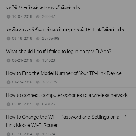
จะใช้ MiFi ในต่างประเทศได้อย่างไร
10-07-2019
269947
views
จะค้นหาเวอร์ชั่นฮาร์ดแวร์บนอุปกรณ์ TP-Link ได้อย่างไร
09-19-2019
25765498
views
What should I do if I failed to log in on tpMiFi App?
08-21-2019
134623
views
How to Find the Model Number of Your TP-Link Device
01-12-2018
7625175
views
How to connect computers/phones to a wireless network
02-05-2015
678125
views
How to Change the Wi-Fi Password and Settings on a TP-
Link Mobile Wi-Fi Router
06-10-2014
139674
views