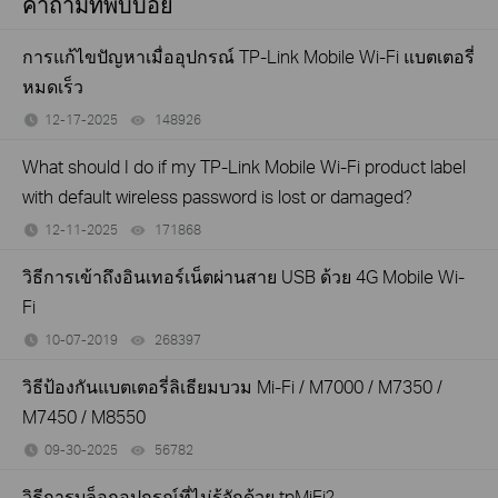
คำถามที่พบบ่อย
การแก้ไขปัญหาเมื่ออุปกรณ์ TP-Link Mobile Wi-Fi แบตเตอรี่
หมดเร็ว
12-17-2025
148926
views
What should I do if my TP-Link Mobile Wi-Fi product label
with default wireless password is lost or damaged?
12-11-2025
171868
views
วิธีการเข้าถึงอินเทอร์เน็ตผ่านสาย USB ด้วย 4G Mobile Wi-
Fi
10-07-2019
268397
views
วิธีป้องกันแบตเตอรี่ลิเธียมบวม Mi-Fi / M7000 / M7350 /
M7450 / M8550
09-30-2025
56782
views
วิธีการบล็อกอุปกรณ์ที่ไม่รู้จักด้วย tpMiFi?