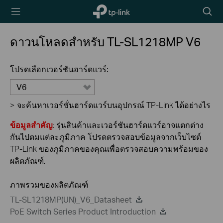
TP-Link,
Searc
Reliably
icon
Smart
ดาวนโหลดสำหรับ
TL-SL1218MP
V6
โปรดเลือกเวอร์ชันฮาร์ดแวร์:
V6
>
จะค้นหาเวอร์ชั่นฮาร์ดแวร์บนอุปกรณ์ TP-Link ได้อย่างไร
ข้อมูลสำคัญ
: รุ่นสินค้าและเวอร์ชันฮาร์ดแวร์อาจแตกต่าง
กันไปตมแต่ละภูมิภาค โปรดตรวจสอบข้อมูลจากเว็บไซต์
TP-Link ของภูมิภาคของคุณเพื่อตรวจสอบความพร้อมของ
ผลิตภัณฑ์.
ภาพรวมของผลิตภัณฑ์
TL-SL1218MP(UN)_V6_Datasheet
PoE Switch Series Product Introduction