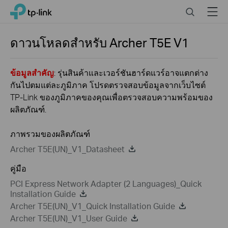
Click
Search
Menu
TP-Link, Reliably Smart
to
skip
the
ดาวนโหลดสำหรับ
Archer T5E
V1
navigation
bar
ข้อมูลสำคัญ
: รุ่นสินค้าและเวอร์ชันฮาร์ดแวร์อาจแตกต่าง
กันไปตมแต่ละภูมิภาค โปรดตรวจสอบข้อมูลจากเว็บไซต์
TP-Link ของภูมิภาคของคุณเพื่อตรวจสอบความพร้อมของ
ผลิตภัณฑ์.
ภาพรวมของผลิตภัณฑ์
Archer T5E(UN)_V1_Datasheet
คู่มือ
PCI Express Network Adapter (2 Languages)_Quick
Installation Guide
Archer T5E(UN)_V1_Quick Installation Guide
Archer T5E(UN)_V1_User Guide