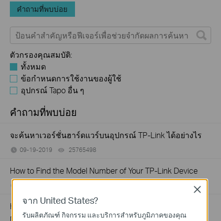
คำถามที่พบบ่อย
ตัวกรองคุณสมบัติ:
ทั้งหมด
ข้อกำหนดการใช้งานของผู้ใช้
อุปกรณ์ Tapo อื่น ๆ
คำถามที่พบบ่อย
จะค้นหาเวอร์ชั่นฮาร์ดแวร์บนอุปกรณ์ TP-Link ได้อย่างไร
09-19-2019
25765498
views
How to Find the Model Number of Your TP-Link Device
01-12-2018
7625175
views
Close
จาก United States?
How to Find the Serial Number (S/N) on Your TP-Link
รับผลิตภัณฑ์ กิจกรรม และบริการสำหรับภูมิภาคของคุณ
Device