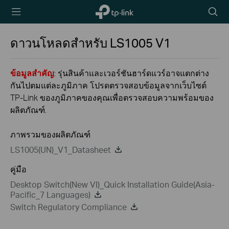
TP-Link,
Searc
Reliably
icon
Smart
ดาวนโหลดสำหรับ
LS1005
V1
ข้อมูลสำคัญ
: รุ่นสินค้าและเวอร์ชันฮาร์ดแวร์อาจแตกต่าง
กันไปตมแต่ละภูมิภาค โปรดตรวจสอบข้อมูลจากเว็บไซต์
TP-Link ของภูมิภาคของคุณเพื่อตรวจสอบความพร้อมของ
ผลิตภัณฑ์.
ภาพรวมของผลิตภัณฑ์
LS1005(UN)_V1_Datasheet
คู่มือ
Desktop Switch(New VI)_Quick Installation Guide(Asia-
Pacific_7 Languages)
Switch Regulatory Compliance