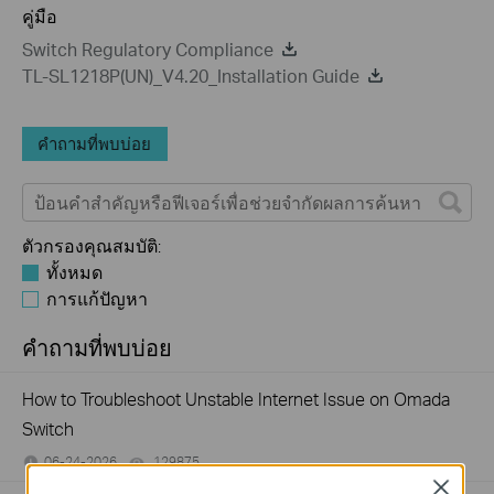
คู่มือ
Switch Regulatory Compliance
TL-SL1218P(UN)_V4.20_Installation Guide
คำถามที่พบบ่อย
ตัวกรองคุณสมบัติ:
ทั้งหมด
การแก้ปัญหา
คำถามที่พบบ่อย
How to Troubleshoot Unstable Internet Issue on Omada
Switch
06-24-2026
129875
views
Close