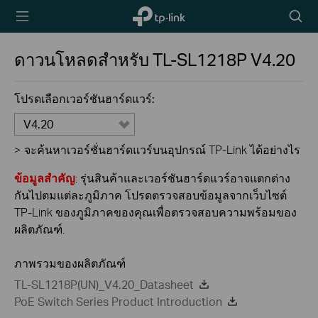
TP-Link,
Searc
Reliably
icon
Smart
ดาวนโหลดสำหรับ
TL-SL1218P
V4.20
โปรดเลือกเวอร์ชันฮาร์ดแวร์:
V4.20
>
จะค้นหาเวอร์ชั่นฮาร์ดแวร์บนอุปกรณ์ TP-Link ได้อย่างไร
ข้อมูลสำคัญ
: รุ่นสินค้าและเวอร์ชันฮาร์ดแวร์อาจแตกต่าง
กันไปตมแต่ละภูมิภาค โปรดตรวจสอบข้อมูลจากเว็บไซต์
TP-Link ของภูมิภาคของคุณเพื่อตรวจสอบความพร้อมของ
ผลิตภัณฑ์.
ภาพรวมของผลิตภัณฑ์
TL-SL1218P(UN)_V4.20_Datasheet
PoE Switch Series Product Introduction