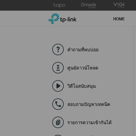
Click
to
TP-Link, Reliably Smart
skip
HOME
the
navigation
bar
คำถามที่พบบ่อย
ศูนย์ดาวน์โหลด
วิดีโอสนับสนุน
สอบถามปัญหาเทคนิค
รายการความเข้ากันได้