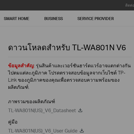
ติดต่
SMART HOME
BUSINESS
SERVICE PROVIDER
ดาวนโหลดสำหรับ
TL-WA801N
V6
ข้อมูลสำคัญ
: รุ่นสินค้าและเวอร์ชันฮาร์ดแวร์อาจแตกต่างกัน
ไปตมแต่ละภูมิภาค โปรดตรวจสอบข้อมูลจากเว็บไซต์ TP-
Link ของภูมิภาคของคุณเพื่อตรวจสอบความพร้อมของ
ผลิตภัณฑ์.
ภาพรวมของผลิตภัณฑ์
TL-WA801N(US)_V6_Datasheet
คู่มือ
TL-WA801N(US)_V6_User Guide