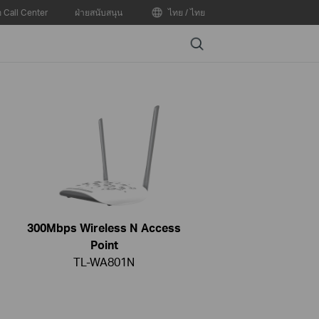
อ Call Center
ฝ่ายสนับสนุน
ไทย / ไทย
Search
300Mbps Wireless N Access
Point
TL-WA801N