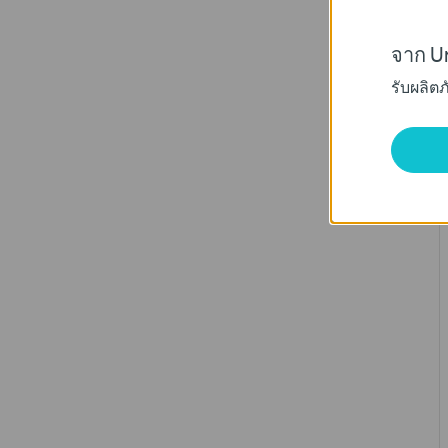
จาก Un
รับผลิต