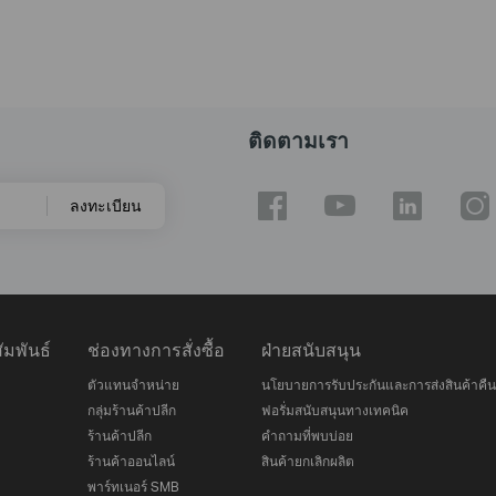
ติดตามเรา
ลงทะเบียน
มพันธ์
ช่องทางการสั่งซื้อ
ฝ่ายสนับสนุน
ตัวแทนจำหน่าย
นโยบายการรับประกันและการส่งสินค้าคืน
กลุ่มร้านค้าปลีก
ฟอรั่มสนับสนุนทางเทคนิค
ร้านค้าปลีก
คำถามที่พบบ่อย
ร้านค้าออนไลน์
สินค้ายกเลิกผลิต
พาร์ทเนอร์ SMB