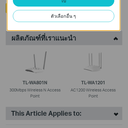
ไป
ใช่
ไม่
ตัวเลือกอื่น ๆ
ผลิตภัณฑ์ที่เราแนะนำ
TL-WA801N
TL-WA1201
300Mbps Wireless N Access
AC1200 Wireless Access
Point
Point
This Article Applies to: