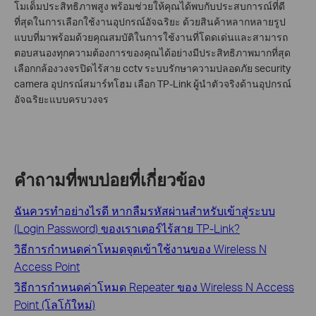
โมเด็มประสิทธิภาพสูง พร้อมช่วยให้คุณได้พบกับประสบการณ์ที่ดี
ที่สุดในการเลือกใช้งานอุปกรณ์อัจฉริยะ ด้วยสินค้าหลากหลายรูป
แบบที่มาพร้อมด้วยคุณสมบัติในการใช้งานที่โดดเด่นและสามารถ
ตอบสนองทุกความต้องการของคุณได้อย่างมีประสิทธิภาพมากที่สุด
เลือก
กล้องวงจรปิดไร้สาย
cctv
ระบบรักษาความปลอดภัย
security
camera
อุปกรณ์สมาร์ทโฮม เลือก TP-Link ผู้นำตัวจริงด้านอุปกรณ์
อัจฉริยะแบบครบวงจร
คำถามที่พบบ่อยที่เกี่ยวข้อง
ฉันควรทำอย่างไรดี หากลืมรหัสผ่านสำหรับเข้าสู่ระบบ
(Login Password) ของเราเตอร์ไร้สาย TP-Link?
วิธีการกำหนดค่าโหมดจุดเข้าใช้งานของ Wireless N
Access Point
วิธีการกำหนดค่าโหมด Repeater ของ Wireless N Access
Point (โลโก้ใหม่)