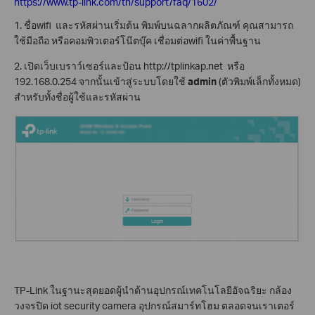
https://www.tp-link.com/th/support/faq/1602/
1. ชื่อwifi และรหัสผ่านเริ่มต้น พิมพ์บนฉลากผลิตภัณฑ์ คุณสามารถ
ใช้มือถือ หรือคอมพิวเตอร์โน๊ตบุ๊ค เชื่อมต่อwifi ในค่าพื้นฐาน
2. เปิดเว็บเบราว์เซอร์และป้อน http://tplinkap.net หรือ
192.168.0.254 จากนั้นเข้าสู่ระบบโดยใช้
admin
(ตัวพิมพ์เล็กทั้งหมด)
สำหรับทั้งชื่อผู้ใช้และรหัสผ่าน
TP-Link ในฐานะสุดยอดผู้นำด้านอุปกรณ์เทคโนโลยีอัจฉริยะ
กล้อง
วงจรปิด
iot
security camera
อุปกรณ์สมาร์ทโฮม
ตลอดจนเราเตอร์