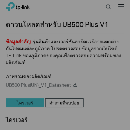
Click
Search
Menu
TP-Link, Reliably Smart
to
skip
the
ดาวนโหลดสำหรับ
UB500 Plus
V1
navigation
bar
ข้อมูลสำคัญ
: รุ่นสินค้าและเวอร์ชันฮาร์ดแวร์อาจแตกต่าง
กันไปตมแต่ละภูมิภาค โปรดตรวจสอบข้อมูลจากเว็บไซต์
TP-Link ของภูมิภาคของคุณเพื่อตรวจสอบความพร้อมของ
ผลิตภัณฑ์.
ภาพรวมของผลิตภัณฑ์
UB500 Plus(UN)_V1_Datasheet
ไดรเวอร์
คำถามที่พบบ่อย
ไดรเวอร์