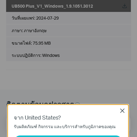
UB500 Plus_V1_Windows_1.9.1051.3012
วันที่เผยแพร่:
2024-07-29
ภาษา:
ภาษาอังกฤษ
ขนาดไฟล์:
75.95 MB
ระบบปฎิบัติการ: Windows
ติดตามข้อมูลข่าวสาร
Close
จาก United States?
ที่อยู่อีเมล
ลงทะเบียน
รับผลิตภัณฑ์ กิจกรรม และบริการสำหรับภูมิภาคของคุณ