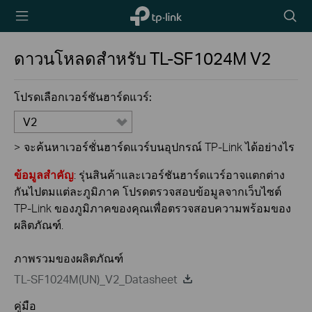
TP-Link,
Searc
Reliably
icon
Smart
ดาวนโหลดสำหรับ
TL-SF1024M
V2
โปรดเลือกเวอร์ชันฮาร์ดแวร์:
V2
>
จะค้นหาเวอร์ชั่นฮาร์ดแวร์บนอุปกรณ์ TP-Link ได้อย่างไร
ข้อมูลสำคัญ
: รุ่นสินค้าและเวอร์ชันฮาร์ดแวร์อาจแตกต่าง
กันไปตมแต่ละภูมิภาค โปรดตรวจสอบข้อมูลจากเว็บไซต์
TP-Link ของภูมิภาคของคุณเพื่อตรวจสอบความพร้อมของ
ผลิตภัณฑ์.
ภาพรวมของผลิตภัณฑ์
TL-SF1024M(UN)_V2_Datasheet
คู่มือ