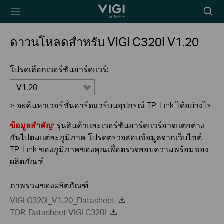
TP-Link, Reliably
Searc
Smart
icon
ดาวนโหลดสำหรับ
VIGI C320I
V1.20
โปรดเลือกเวอร์ชันฮาร์ดแวร์:
V1.20
>
จะค้นหาเวอร์ชั่นฮาร์ดแวร์บนอุปกรณ์ TP-Link ได้อย่างไร
ข้อมูลสำคัญ
: รุ่นสินค้าและเวอร์ชันฮาร์ดแวร์อาจแตกต่าง
กันไปตมแต่ละภูมิภาค โปรดตรวจสอบข้อมูลจากเว็บไซต์
TP-Link ของภูมิภาคของคุณเพื่อตรวจสอบความพร้อมของ
ผลิตภัณฑ์.
ภาพรวมของผลิตภัณฑ์
VIGI C320I_V1.20_Datasheet
TOR-Datasheet VIGI C320I