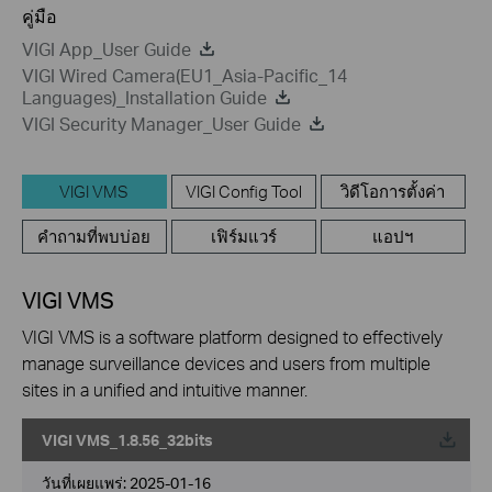
คู่มือ
VIGI App_User Guide
VIGI Wired Camera(EU1_Asia-Pacific_14
Languages)_Installation Guide
VIGI Security Manager_User Guide
VIGI VMS
VIGI Config Tool
วิดีโอการตั้งค่า
คำถามที่พบบ่อย
เฟิร์มแวร์
แอปฯ
VIGI VMS
VIGI VMS is a software platform designed to effectively
manage surveillance devices and users from multiple
sites in a unified and intuitive manner.
VIGI VMS_1.8.56_32bits
วันที่เผยแพร่:
2025-01-16