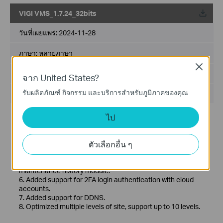
VIGI VMS_1.7.24_32bits
วันที่เผยแพร่:
2024-11-28
ภาษา:
หลายภาษา
Close
ขนาดไฟล์:
467.56 MB
จาก United States?
รับผลิตภัณฑ์ กิจกรรม และบริการสำหรับภูมิภาคของคุณ
ระบบปฎิบัติการ: Windows 7/10/11/Server 2008 32bits
ไป
New Features& Enhancements :
1. Optimized playback module.
2. Added support for custom alert.
ตัวเลือกอื่น ๆ
3. Optimized device management module.
4. Optimized device map and design tool module.
5. Added support for device maintenance and device
maintenance history module.
6. Added support for 2FA login authentication with cloud
accounts.
7. Added support for DDNS.
8. Optimized multiple levels of site, support up to 10 levels.