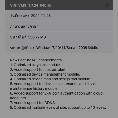
VIGI VMS_1.7.24_64bits
วันที่เผยแพร่:
2024-11-28
ภาษา:
หลายภาษา
ขนาดไฟล์:
530.77 MB
ระบบปฎิบัติการ: Windows 7/10/11/Server 2008 64bits
New Features& Enhancements :
1. Optimized playback module.
2. Added support for custom alert.
3. Optimized device management module.
4. Optimized device map and design tool module.
5. Added support for device maintenance and device
maintenance history module.
6. Added support for 2FA login authentication with cloud
accounts.
7. Added support for DDNS.
8. Optimized multiple levels of site, support up to 10 levels.