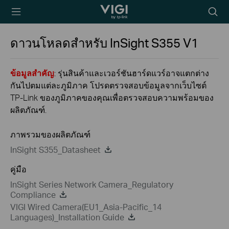
TP-Link, Reliably
Searc
Smart
icon
ดาวนโหลดสำหรับ
InSight S355
V1
ข้อมูลสำคัญ
: รุ่นสินค้าและเวอร์ชันฮาร์ดแวร์อาจแตกต่าง
กันไปตมแต่ละภูมิภาค โปรดตรวจสอบข้อมูลจากเว็บไซต์
TP-Link ของภูมิภาคของคุณเพื่อตรวจสอบความพร้อมของ
ผลิตภัณฑ์.
ภาพรวมของผลิตภัณฑ์
InSight S355_Datasheet
คู่มือ
InSight Series Network Camera_Regulatory
Compliance
VIGI Wired Camera(EU1_Asia-Pacific_14
Languages)_Installation Guide