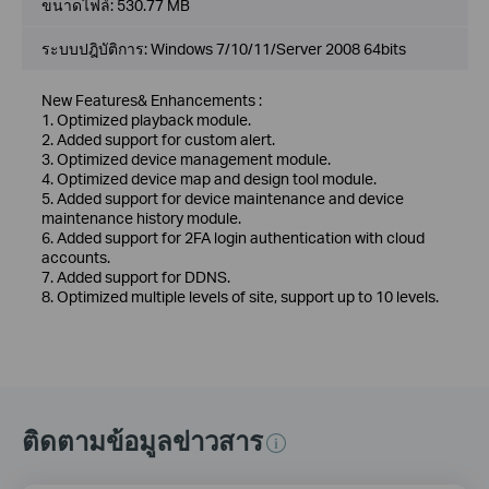
ขนาดไฟล์:
530.77 MB
ระบบปฎิบัติการ: Windows 7/10/11/Server 2008 64bits
New Features& Enhancements :
1. Optimized playback module.
2. Added support for custom alert.
3. Optimized device management module.
4. Optimized device map and design tool module.
5. Added support for device maintenance and device
maintenance history module.
6. Added support for 2FA login authentication with cloud
accounts.
7. Added support for DDNS.
8. Optimized multiple levels of site, support up to 10 levels.
ติดตามข้อมูลข่าวสาร