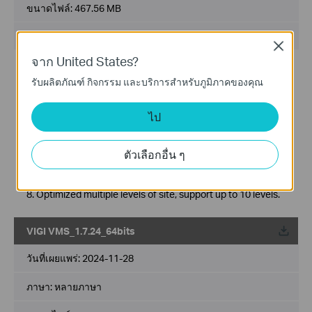
ขนาดไฟล์:
467.56 MB
ระบบปฎิบัติการ: Windows 7/10/11/Server 2008 32bits
Close
จาก United States?
New Features& Enhancements :
1. Optimized playback module.
รับผลิตภัณฑ์ กิจกรรม และบริการสำหรับภูมิภาคของคุณ
2. Added support for custom alert.
3. Optimized device management module.
ไป
4. Optimized device map and design tool module.
5. Added support for device maintenance and device
maintenance history module.
ตัวเลือกอื่น ๆ
6. Added support for 2FA login authentication with cloud
accounts.
7. Added support for DDNS.
8. Optimized multiple levels of site, support up to 10 levels.
VIGI VMS_1.7.24_64bits
วันที่เผยแพร่:
2024-11-28
ภาษา:
หลายภาษา