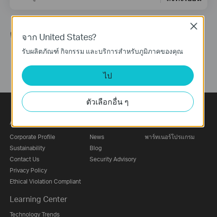
Close
ติดตามเรา
จาก United States?
รับผลิตภัณฑ์ กิจกรรม และบริการสำหรับภูมิภาคของคุณ
ไป
ตัวเลือกอื่น ๆ
About
Press
Partners
Corporate Profile
News
พาร์ทเนอร์โปรแกรม
Sustainability
Blog
Contact Us
Security Advisory
Privacy Policy
Ethical Violation Compliant
Learning Center
Technology Trends