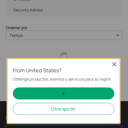
Security Advisor
Ordenar por
Tiempo
Close
From United States?
Obtenga productos, eventos y servicios para su región.
Ir
Otra opción
Suscripción