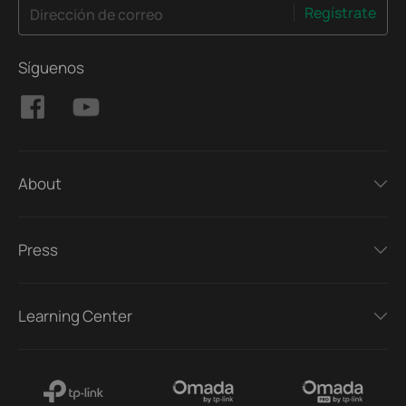
Regístrate
Dirección de correo
Síguenos
About
Press
Learning Center