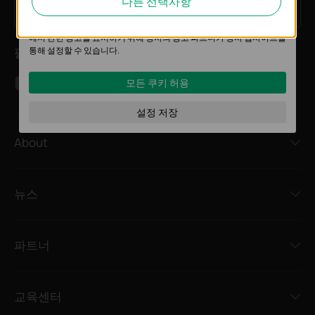
다른 선택사항
가입하기
의 사용자 활동을 분석하는 데 사용하는 쿠키입니다.
메일 주소
마케팅 쿠키는 귀하의 관심사에 대한 프로필을 생성하고 다른 웹사이트
에서 관련 광고를 표시하기 위해 당사의 광고 파트너가 당사 웹사이트를
팔로우 하기
통해 설정할 수 있습니다.
모든 쿠키 허용
설정 저장
About
뉴스
파트너
교육센터