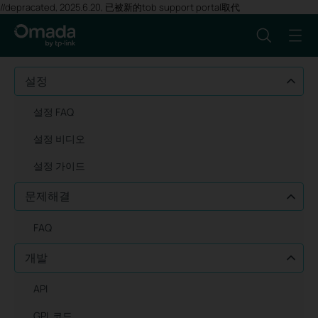
//depracated, 2025.6.20, 已被新的tob support portal取代
설정
설정 FAQ
설정 비디오
설정 가이드
문제해결
FAQ
개발
API
GPL 코드