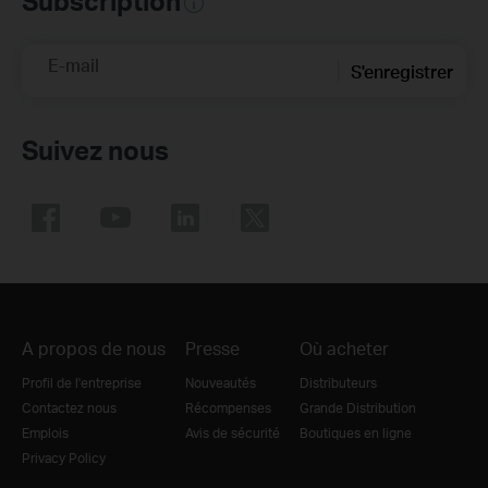
Subscription
E-mail
S'enregistrer
Suivez nous
A propos de nous
Presse
Où acheter
Profil de l'entreprise
Nouveautés
Distributeurs
Contactez nous
Récompenses
Grande Distribution
Emplois
Avis de sécurité
Boutiques en ligne
Privacy Policy