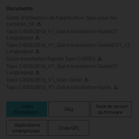
Documents
Guide d'utilisation de l'application Tapo pour les
caméras_FR
Tapo C400S2(EU)_V1_Quick Installation Guide(27
Languages)
Tapo C400S2(EU)_V1_Quick Installation Guide(EU1_12
Languages)
Guide Installation Rapide Tapo C400S2
Tapo C400S2(EU)_V1_Quick Installation Guide(37
Languages)
Tapo C400S2(EU)_V1_User Guide
Tapo C400S2(EU)_V1_Quick Installation Guide
Vidéo
Note de version
FAQ
d'installation
du firmware
Applications
Code GPL
smartphones