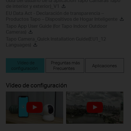
Guía del usuario de la aplicación Tapo Cámaras Tapo
de interior y exterior)_V1
EU Data Act - Declaración de transparencia –
Productos Tapo – Dispositivos de Hogar Inteligente
Tapo App User Guide (for Tapo Indoor Outdoor
Cameras)
Tapo Camera_Quick Installation Guide(EU1_12
Languages)
Vídeo de
Preguntas más
Aplicaciones
configuración
Frecuentes
Vídeo de configuración