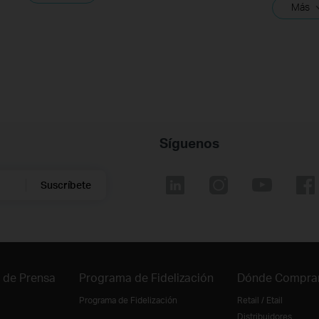
Más
Síguenos
Suscríbete
 de Prensa
Programa de Fidelización
Dónde Compra
Programa de Fidelización
Retail / Etail
Distribuidores