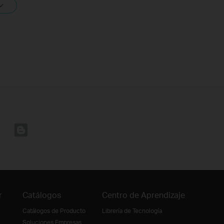
r
Catálogos
Centro de Aprendizaje
Catálogos de Producto
Librería de Tecnología
Soluciones Empresas