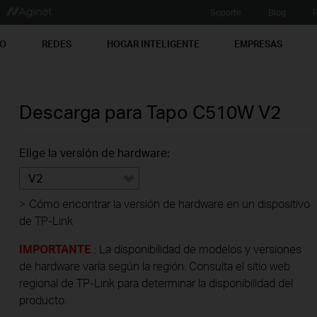
Soporte
Blog
P
PO
REDES
HOGAR INTELIGENTE
EMPRESAS
Descarga para
Tapo C510W
V2
Elige la versión de hardware:
V2
>
Cómo encontrar la versión de hardware en un dispositivo
de TP-Link
IMPORTANTE
: La disponibilidad de modelos y versiones
de hardware varía según la región. Consulta el sitio web
regional de TP-Link para determinar la disponibilidad del
producto.