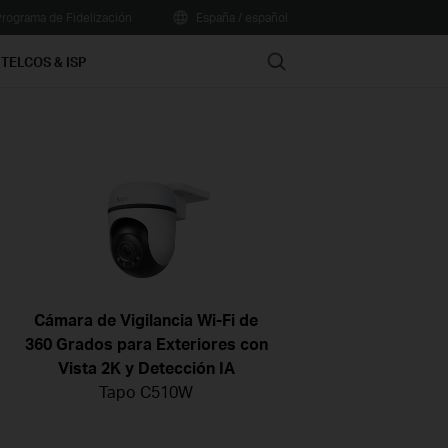
rograma de Fidelización
España / español
Search
TELCOS & ISP
Cámara de Vigilancia Wi-Fi de
360 Grados para Exteriores con
Vista 2K y Detección IA
Tapo C510W