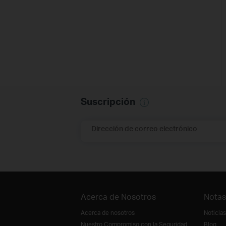
Suscripción
Dirección de correo electrónico
Acerca de Nosotros
Notas
Acerca de nosotros
Noticias
Nuestro Compromiso con la Seguridad
Blog