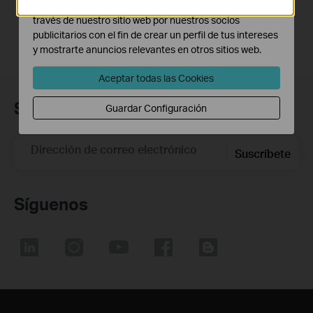
Las cookies de marketing pueden ser instaladas a
través de nuestro sitio web por nuestros socios
publicitarios con el fin de crear un perfil de tus intereses
y mostrarte anuncios relevantes en otros sitios web.
Aceptar todas las Cookies
Suscripción
Guardar Configuración
Dirección de correo electrónico
Suscríbete
Síguenos