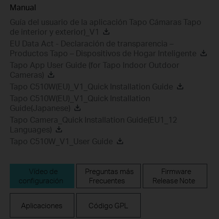
Manual
Guía del usuario de la aplicación Tapo Cámaras Tapo
de interior y exterior)_V1
EU Data Act - Declaración de transparencia –
Productos Tapo – Dispositivos de Hogar Inteligente
Tapo App User Guide (for Tapo Indoor Outdoor
Cameras)
Tapo C510W(EU)_V1_Quick Installation Guide
Tapo C510W(EU)_V1_Quick Installation
Guide(Japanese)
Tapo Camera_Quick Installation Guide(EU1_12
Languages)
Tapo C510W_V1_User Guide
Vídeo de
Preguntas más
Firmware
configuración
Frecuentes
Release Note
Aplicaciones
Código GPL