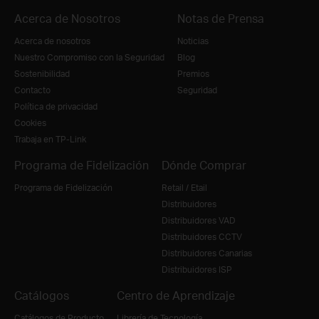
Acerca de Nosotros
Notas de Prensa
Acerca de nosotros
Noticias
Nuestro Compromiso con la Seguridad
Blog
Sostenibilidad
Premios
Contacto
Seguridad
Política de privacidad
Cookies
Trabaja en TP-Link
Programa de Fidelización
Dónde Comprar
Programa de Fidelización
Retail / Etail
Distribuidores
Distribuidores VAD
Distribuidores CCTV
Distribuidores Canarias
Distribuidores ISP
Catálogos
Centro de Aprendizaje
Catálogos de Producto
Librería de Tecnología