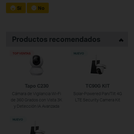
Sí
No
Productos recomendados
TOP VENTAS
NUEVO
Tapo C230
TC90G KIT
Cámara de Vigilancia Wi-Fi
Solar-Powered Pan/Tilt 4G
de 360 Grados con Vista 3K
LTE Security Camera Kit
y Detección IA Avanzada
NUEVO