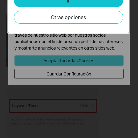
Ir
Cookies de Análisis y de Marketing
Las cookies de análisis nos permiten analizar tus
actividades en nuestro sitio web con el fin de mejorar y
Otras opciones
adaptar la funcionalidad del mismo.
Las cookies de marketing pueden ser instaladas a
través de nuestro sitio web por nuestros socios
publicitarios con el fin de crear un perfil de tus intereses
y mostrarte anuncios relevantes en otros sitios web.
Aceptar todas las Cookies
Guardar Configuración