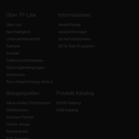
Über TP-Link
Informationen
Über uns
News/Presse
Nachhaltigkeit
Auszeichnungen
Unternehmensprofil
Sicherheitshinweis
Karriere
BETA Test-Programm
Kontakt
Datenschutzhinweise
Nutzungsbedingungen
Impressum
Recruitment Privacy Notice
Bezugsquellen
Produkt Katalog
Value Added Distributoren
SOHO Katalog
Distributoren
SMB Katalog
Solution Partner
Online-Shops
Einzelhandel
B2B Business