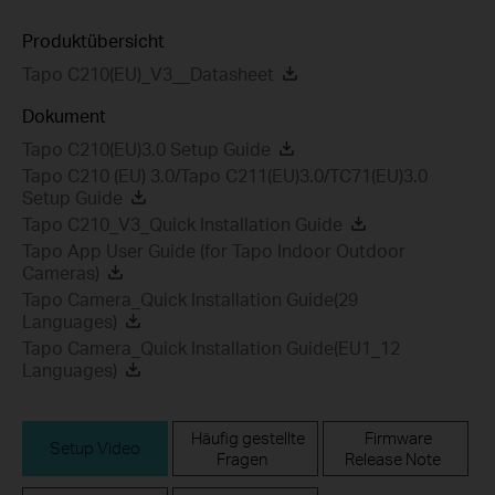
Produktübersicht
Tapo C210(EU)_V3__Datasheet
Dokument
Tapo C210(EU)3.0 Setup Guide
Tapo C210 (EU) 3.0/Tapo C211(EU)3.0/TC71(EU)3.0
Setup Guide
Tapo C210_V3_Quick Installation Guide
Tapo App User Guide (for Tapo Indoor Outdoor
Cameras)
Tapo Camera_Quick Installation Guide(29
Languages)
Tapo Camera_Quick Installation Guide(EU1_12
Languages)
Häufig gestellte
Firmware
Setup Video
Fragen
Release Note