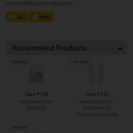
unsere Webpräsenz verbessern.
Ja
Nein
Recommend Products
HOT BUYS
HOT BUYS
Tapo P100
Tapo P115
Intelligente WLAN-
Mini-smarte Wi-Fi-
Steckdose
Steckdose mit
Energieüberwachung
HOT BUYS