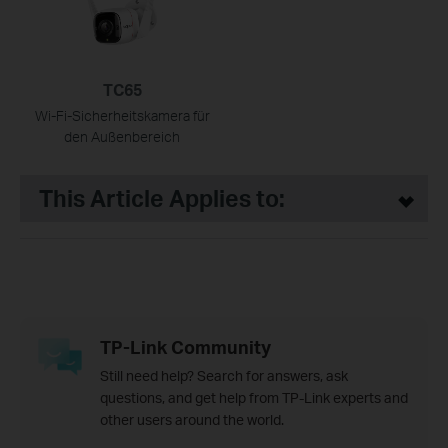
TC65
Wi-Fi-Sicherheitskamera für
den Außenbereich
This Article Applies to:
TP-Link Community
Still need help? Search for answers, ask
questions, and get help from TP-Link experts and
other users around the world.