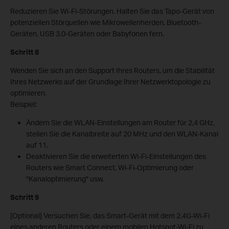
Reduzieren Sie Wi-Fi-Störungen. Halten Sie das Tapo-Gerät von
potenziellen Störquellen wie Mikrowellenherden, Bluetooth-
Geräten, USB 3.0-Geräten oder Babyfonen fern.
Schritt 8
Wenden Sie sich an den Support Ihres Routers, um die Stabilität
Ihres Netzwerks auf der Grundlage Ihrer Netzwerktopologie zu
optimieren.
Beispiel:
Ändern Sie die WLAN-Einstellungen am Router für 2,4 GHz,
stellen Sie die Kanalbreite auf 20 MHz und den WLAN-Kanal
auf 11.
Deaktivieren Sie die erweiterten Wi-Fi-Einstellungen des
Routers wie Smart Connect, Wi-Fi-Optimierung oder
"Kanaloptimierung" usw.
Schritt 9
[Optional] Versuchen Sie, das Smart-Gerät mit dem 2.4G-Wi-Fi
eines anderen Routers oder einem mobilen Hotspot-Wi-Fi zu