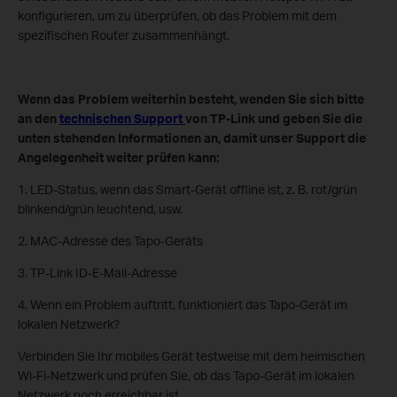
konfigurieren, um zu überprüfen, ob das Problem mit dem
spezifischen Router zusammenhängt.
Wenn das Problem weiterhin besteht, wenden Sie sich bitte
an den
technischen Support
von TP-Link und geben Sie die
unten stehenden Informationen an, damit unser Support die
Angelegenheit weiter prüfen kann:
1. LED-Status, wenn das Smart-Gerät offline ist, z. B. rot/grün
blinkend/grün leuchtend, usw.
2. MAC-Adresse des Tapo-Geräts
3. TP-Link ID-E-Mail-Adresse
4. Wenn ein Problem auftritt, funktioniert das Tapo-Gerät im
lokalen Netzwerk?
Verbinden Sie Ihr mobiles Gerät testweise mit dem heimischen
Wi-Fi-Netzwerk und prüfen Sie, ob das Tapo-Gerät im lokalen
Netzwerk noch erreichbar ist.