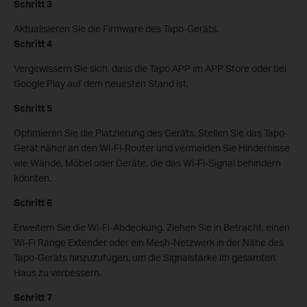
Schritt 3
Aktualisieren Sie die Firmware des Tapo-Geräts.
Schritt 4
Vergewissern Sie sich, dass die Tapo APP im APP Store oder bei
Google Play auf dem neuesten Stand ist.
Schritt 5
Optimieren Sie die Platzierung des Geräts. Stellen Sie das Tapo-
Gerät näher an den Wi-Fi-Router und vermeiden Sie Hindernisse
wie Wände, Möbel oder Geräte, die das Wi-Fi-Signal behindern
könnten.
Schritt 6
Erweitern Sie die Wi-Fi-Abdeckung. Ziehen Sie in Betracht, einen
Wi-Fi Range Extender oder ein Mesh-Netzwerk in der Nähe des
Tapo-Geräts hinzuzufügen, um die Signalstärke im gesamten
Haus zu verbessern.
Schritt 7