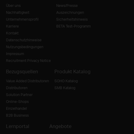
Über uns
News/Presse
Nachhaltigkeit
Auszeichnungen
Unternehmensprofil
Sicherheitshinweis
Karriere
BETA Test-Programm
Kontakt
Datenschutzhinweise
Nutzungsbedingungen
Impressum
Recruitment Privacy Notice
Bezugsquellen
Produkt Katalog
Value Added Distributoren
SOHO Katalog
Distributoren
SMB Katalog
Solution Partner
Online-Shops
Einzelhandel
B2B Business
Lernportal
Angebote