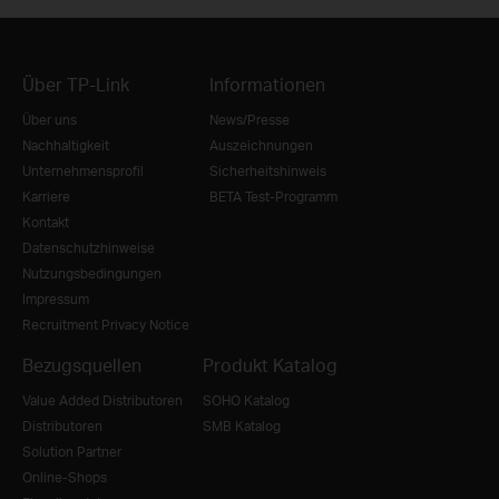
Über TP-Link
Informationen
Über uns
News/Presse
Nachhaltigkeit
Auszeichnungen
Unternehmensprofil
Sicherheitshinweis
Karriere
BETA Test-Programm
Kontakt
Datenschutzhinweise
Nutzungsbedingungen
Impressum
Recruitment Privacy Notice
Bezugsquellen
Produkt Katalog
Value Added Distributoren
SOHO Katalog
Distributoren
SMB Katalog
Solution Partner
Online-Shops