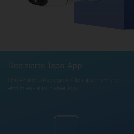
Dedizierte Tapo-App
Live-Ansicht, Wiedergabe, Clips speichern und
einrichten - alles in einer App.