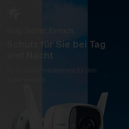
Klug. Sicher. Einfach.
Schutz für Sie bei Tag
und Nacht
Wi-Fi-Sicherheitskamera für den
Außenbereich