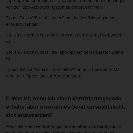
Tapo-App auf dem Telefon. Das Gerät sollte Benachrichtigungen
von der Tapo-App ordnungsgemäß erhalten können.
Tippen Sie auf "Erneut senden", um den Verifizierungscode
erneut zu senden.
Stellen Sie sicher, dass Ihr Telefon mit dem Internet verbunden
ist.
Stellen Sie sicher, dass Ihre Tapo-App auf dem neuesten Stand
ist.
Tippen Sie auf "Code nicht erhalten?" unten > Code per E-Mail
erhalten > Tippen Sie auf "Code senden".
F: Was ist, wenn ich einen Verifizierungscode
erhalte, aber mein neues Gerät versucht nicht,
sich anzumelden?
Wenn Sie einen Verifizierungscode erhalten, das Gerät jedoch
nicht erkennen, das die Anfrage gesendet hat, besteht die