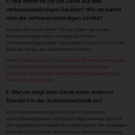
F: Wie entferne ich ein Gerät aus den
vertrauenswürdigen Geräten? Wie verwaltet
man die vertrauenswürdigen Geräte?
A: Gehen Sie von der Seite "Ich" aus, tippen Sie auf das
Kontosymbol oben links > Anmelde-Sicherheit >
Vertrauenswürdige Geräte > dann tippen Sie auf das 'X' auf der
Seite des Geräts, das Sie entfernen möchten.
Hinweis: Sobald ein Gerät aus der Liste der vertrauenswürdigen
Geräte entfernt wurde, wird dieses Gerät zwangsweise
ausgeloggt und benötigt beim nächsten Einloggen in die App
einen Verifizierungscode.
F: Warum zeigt mein Gerät einen anderen
Standort in der Anmeldeaktivität an?
A: Der Gerätestandort basiert auf der IP-Adresse des
Internetdienstanbieters und stimmt möglicherweise nicht mit
dem tatsächlichen Standort des Geräts überein. Wir verwenden
nicht den GPS-Standort des Geräts zur Standortbestimmung.