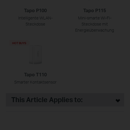
Tapo P100
Tapo P115
Intelligente WLAN-
Mini-smarte Wi-Fi-
Steckdose
Steckdose mit
Energieüberwachung
HOT BUYS
Tapo T110
Smarter Kontaktsensor
This Article Applies to: