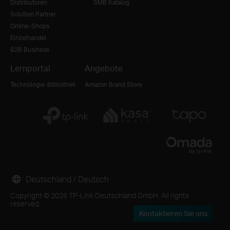
Distributoren
SMB Katalog
Solution Partner
Online-Shops
Einzelhandel
B2B Business
Lernportal
Angebote
Technologie-Bibliothek
Amazon Brand Store
Deutschland / Deutsch
Copyright © 2026 TP-Link Deutschland GmbH. All rights
reserved.
Kontaktieren Sie uns