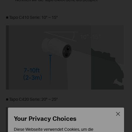
■
Tapo C410 Serie: 10° ~ 15°
■
Tapo C420 Serie: 20° ~ 25°
Close
Your Privacy Choices
Diese Webseite verwendet Cookies, um die