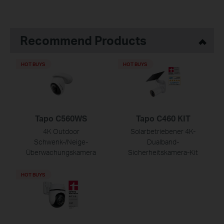
Recommend Products
HOT BUYS
HOT BUYS
Tapo C560WS
Tapo C460 KIT
4K Outdoor
Solarbetriebener 4K-
Schwenk-/Neige-
Dualband-
Überwachungskamera
Sicherheitskamera-Kit
HOT BUYS