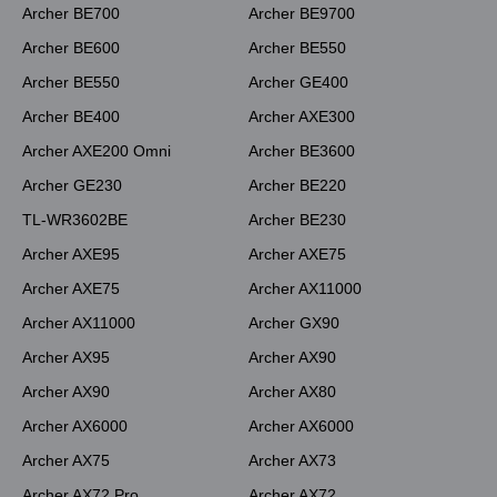
Archer BE700
Archer BE9700
Archer BE600
Archer BE550
Archer BE550
Archer GE400
Archer BE400
Archer AXE300
Archer AXE200 Omni
Archer BE3600
Archer GE230
Archer BE220
TL-WR3602BE
Archer BE230
Archer AXE95
Archer AXE75
Archer AXE75
Archer AX11000
Archer AX11000
Archer GX90
Archer AX95
Archer AX90
Archer AX90
Archer AX80
Archer AX6000
Archer AX6000
Archer AX75
Archer AX73
Archer AX72 Pro
Archer AX72