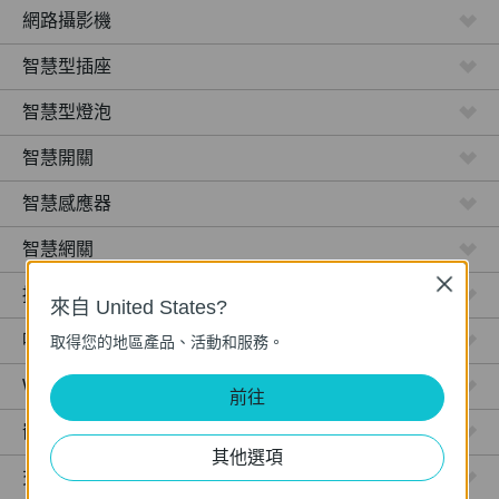
網路攝影機
智慧型插座
智慧型燈泡
智慧開關
智慧感應器
智慧網關
Close
掃地機器人
來自 United States?
吸頂式 AP
取得您的地區產品、活動和服務。
WiFi
前往
嵌牆式 AP
其他選項
交換器