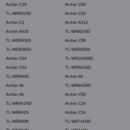
Archer C20
Archer C60
TL-WA901ND
Archer C50
Archer C2
Archer AX12
Archer AX10
TL-WA801ND
TL-WDR4300
Archer C80
TL-WDR3600
TL-WDR3500
Archer C64
TL-WR1043ND
Archer C54
TL-WR941ND
TL-WR940N
Archer A6
Archer A6
TL-WR842ND
Archer A6
Archer C50
TL-WR841ND
Archer C24
TL-WR841N
Archer C24
TL-WR840N
TL-WR741ND