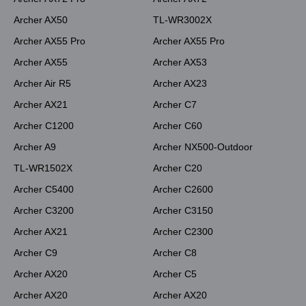
Archer AX50
TL-WR3002X
Archer AX55 Pro
Archer AX55 Pro
Archer AX55
Archer AX53
Archer Air R5
Archer AX23
Archer AX21
Archer C7
Archer C1200
Archer C60
Archer A9
Archer NX500-Outdoor
TL-WR1502X
Archer C20
Archer C5400
Archer C2600
Archer C3200
Archer C3150
Archer AX21
Archer C2300
Archer C9
Archer C8
Archer AX20
Archer C5
Archer AX20
Archer AX20