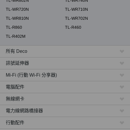
TL-WR802N
TL-WR740N
TL-WR720N
TL-WR710N
TL-WR810N
TL-WR702N
TL-R860
TL-R460
TL-R402M
所有 Deco
訊號延伸器
Mi-Fi (行動 Wi-Fi 分享器)
電腦配件
無線網卡
電力線網路橋接器
行動配件